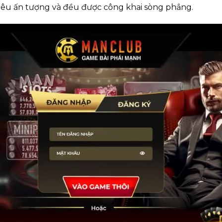
siêu ấn tượng và đều được công khai sòng phẳng.