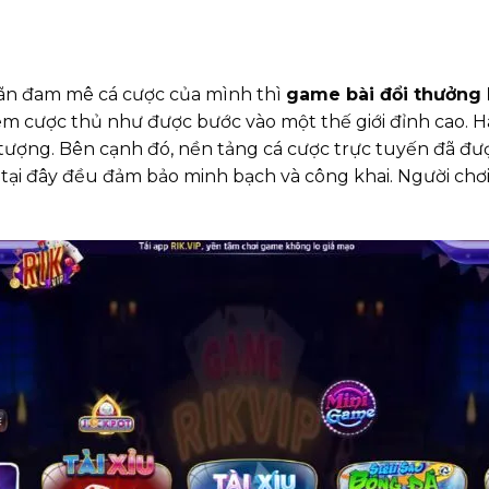
ãn đam mê cá cược của mình thì
game bài đổi thưởng 
em cược thủ như được bước vào một thế giới đỉnh cao. 
n tượng. Bên cạnh đó, nền tảng cá cược trực tuyến đã đ
tại đây đều đảm bảo minh bạch và công khai. Người chơ