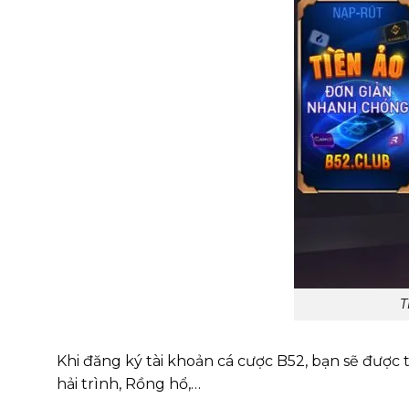
T
Khi đăng ký tài khoản cá cược B52, bạn sẽ được 
hải trình, Rồng hổ,…