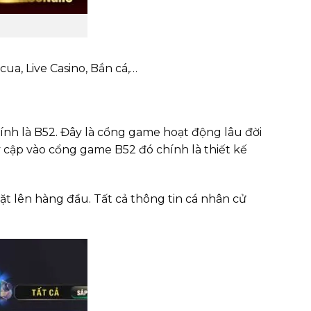
ua, Live Casino, Bắn cá,…
ính là B52. Đây là cổng game hoạt động lâu đời
y cập vào cổng game B52 đó chính là thiết kế
ặt lên hàng đầu. Tất cả thông tin cá nhân cử