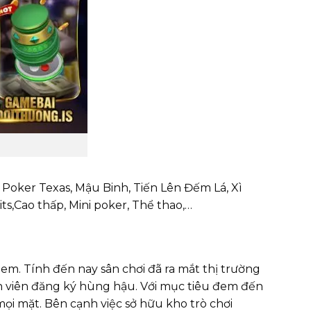
Poker Texas, Mậu Binh, Tiến Lên Đếm Lá, Xì
ts,Cao thấp, Mini poker, Thể thao,…
m. Tính đến nay sân chơi đã ra mắt thị trường
h viên đăng ký hùng hậu. Với mục tiêu đem đến
i mặt. Bên cạnh việc sở hữu kho trò chơi