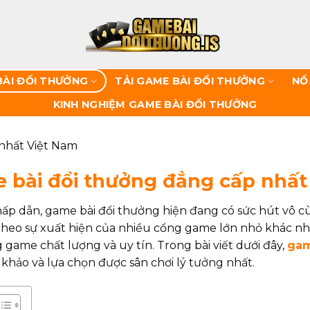
BÀI ĐỔI THƯỞNG
TẢI GAME BÀI ĐỔI THƯỞNG
NỔ
KINH NGHIỆM GAME BÀI ĐỔI THƯỞNG
nhất Việt Nam
 bài đổi thưởng đẳng cấp nhất
g hấp dẫn, game bài đổi thưởng hiện đang có sức hút vô c
 theo sự xuất hiện của nhiều cổng game lớn nhỏ khác n
game chất lượng và uy tín. Trong bài viết dưới đây,
gam
khảo và lựa chọn được sân chơi lý tưởng nhất.