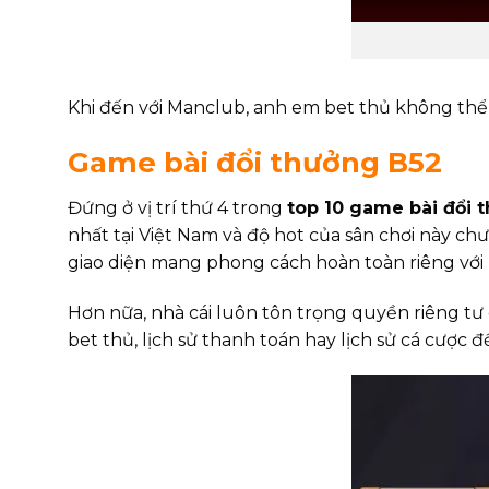
Khi đến với Manclub, anh em bet thủ không thể bỏ
Game bài đổi thưởng B52
Đứng ở vị trí thứ 4 trong
top 10 game bài đổi t
nhất tại Việt Nam và độ hot của sân chơi này ch
giao diện mang phong cách hoàn toàn riêng với 
Hơn nữa, nhà cái luôn tôn trọng quyền riêng tư 
bet thủ, lịch sử thanh toán hay lịch sử cá cược 