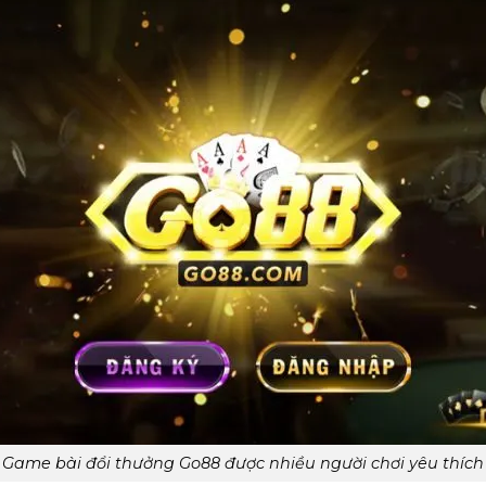
Game bài đổi thưởng Go88 được nhiều người chơi yêu thích