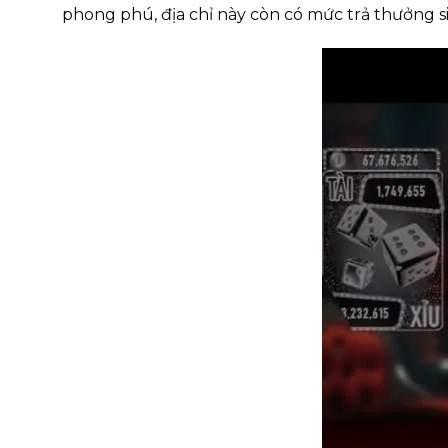
phong phú, địa chỉ này còn có mức trả thưởng 