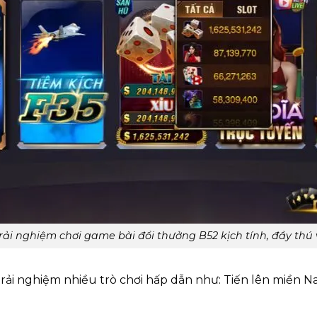
rải nghiệm chơi game bài đổi thưởng B52 kịch tính, đầy thú 
trải nghiệm nhiều trò chơi hấp dẫn như: Tiến lên miền Na