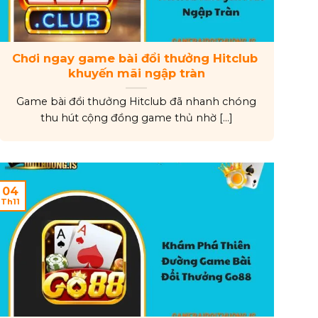
Chơi ngay game bài đổi thưởng Hitclub
khuyến mãi ngập tràn
Game bài đổi thưởng Hitclub đã nhanh chóng
thu hút cộng đồng game thủ nhờ [...]
04
Th11