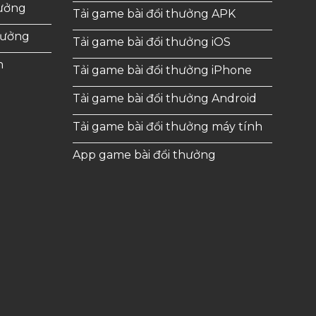
hưởng
Tải game bài đổi thưởng APK
hưởng
Tải game bài đổi thưởng iOS
n
Tải game bài đổi thưởng iPhone
Tải game bài đổi thưởng Android
Tải game bài đổi thưởng máy tính
App game bài đổi thưởng