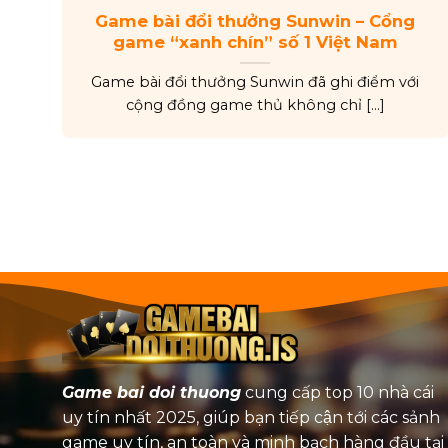
Game bài đổi thưởng Sunwin – Cổng
game “xanh chín” số 1 Việt Nam
Game bài đổi thưởng Sunwin đã ghi điểm với
cộng đồng game thủ không chỉ [...]
Game bai doi thuong
cung cấp top 10 nhà cái
uy tín nhất 2025, giúp bạn tiếp cận tới các sảnh
game uy tín, an toàn và minh bạch hàng đầu tại