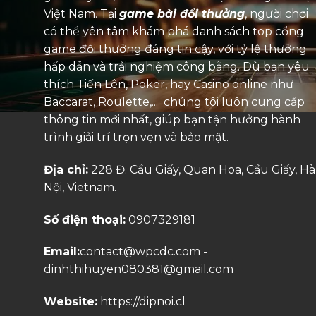
Việt Nam. Tại
game bài đổi thưởng
, người chơi
có thể yên tâm khám phá danh sách top cổng
game đổi thưởng đáng tin cậy, với tỷ lệ thưởng
hấp dẫn và trải nghiệm công bằng. Dù bạn yêu
thích Tiến Lên, Poker, hay Casino online như
Baccarat, Roulette,... chúng tôi luôn cung cấp
thông tin mới nhất, giúp bạn tận hưởng hành
trình giải trí trọn vẹn và bảo mật.
Địa chỉ:
228 Đ. Cầu Giấy, Quan Hoa, Cầu Giấy, Hà
Nội, Vietnam.
Số điện thoại:
0907329181
Email:
contact@wpcdc.com
-
dinhthihuyen080381@gmail.com
Website:
https://dipnoi.cl