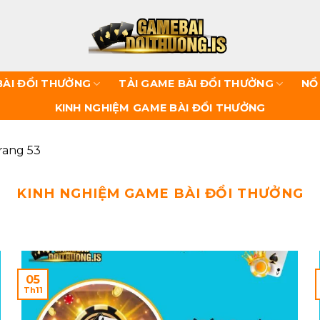
BÀI ĐỔI THƯỞNG
TẢI GAME BÀI ĐỔI THƯỞNG
NỔ
KINH NGHIỆM GAME BÀI ĐỔI THƯỞNG
rang 53
KINH NGHIỆM GAME BÀI ĐỔI THƯỞNG
05
Th11