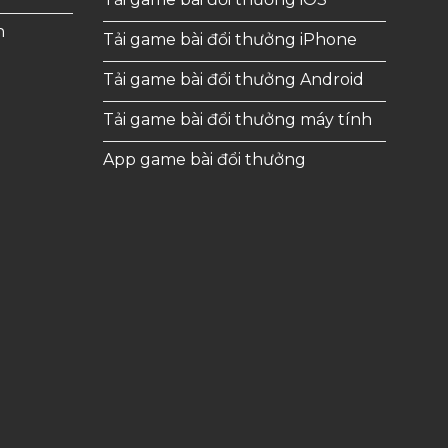
n
Tải game bài đổi thưởng iPhone
Tải game bài đổi thưởng Android
Tải game bài đổi thưởng máy tính
App game bài đổi thưởng