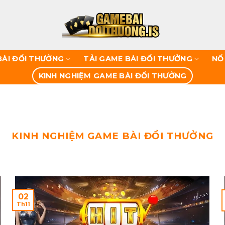
BÀI ĐỔI THƯỞNG
TẢI GAME BÀI ĐỔI THƯỞNG
NỔ
KINH NGHIỆM GAME BÀI ĐỔI THƯỞNG
KINH NGHIỆM GAME BÀI ĐỔI THƯỞNG
02
Th11