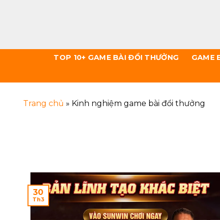
TOP 10+ GAME BÀI ĐỔI THƯỞNG
GAME 
Trang chủ
»
Kinh nghiệm game bài đổi thưởng
30
Th3