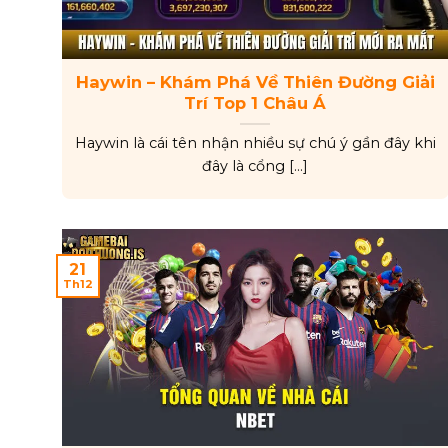
Haywin – Khám Phá Về Thiên Đường Giải
Trí Top 1 Châu Á
Haywin là cái tên nhận nhiều sự chú ý gần đây khi
đây là cổng [...]
21
Th12