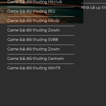
Game bài đổi thưởng Hitclub
Nhà cái uy tí
Game bài đổi thưởng B52
Game bài đổi thưởng Rikvip
Game bài đổi thưởng Zowin
Game bài đổi thưởng SV88
Game bài đổi thưởng Zowin
Game bài đổi thưởng Gemwin
Game bài đổi thưởng Win79