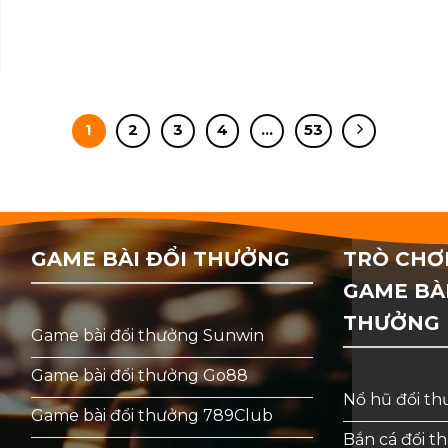
1
2
3
4
…
53
GAME BÀI ĐỔI THƯỞNG
TRÒ CHƠ
GAME BÀI
THƯỞNG
Game bài đổi thưởng Sunwin
Game bài đổi thưởng Go88
Nổ hũ đổi t
Game bài đổi thưởng 789Club
Bắn cá đổi t