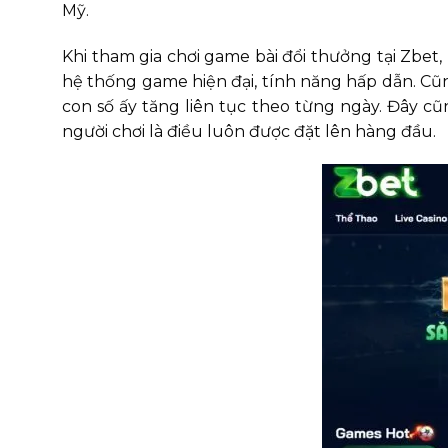
Mỹ.
Khi tham gia chơi game bài đổi thưởng tại Zbet, 
hệ thống game hiện đại, tính năng hấp dẫn. Cũn
con số ấy tăng liên tục theo từng ngày. Đây c
người chơi là điều luôn được đặt lên hàng đầu.