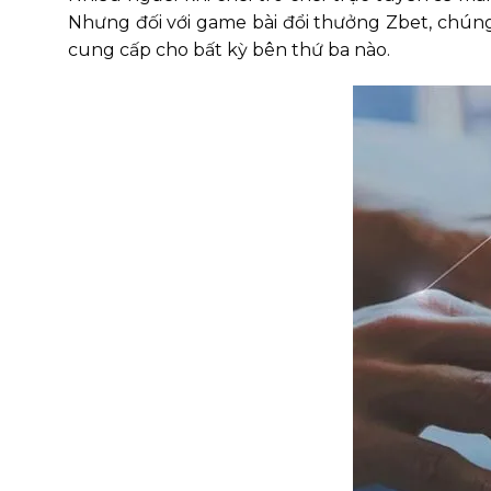
Nhưng đối với game bài đổi thưởng Zbet, chúng 
cung cấp cho bất kỳ bên thứ ba nào.