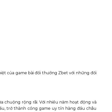
biệt của game bài đổi thưởng Zbet với những đối
a chuộng rộng rãi. Với nhiều năm hoạt động và
u, trở thành cổng game uy tín hàng đầu châu