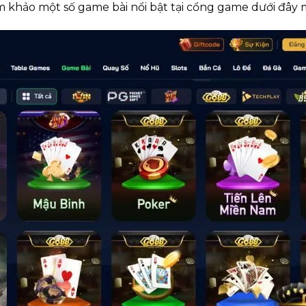
m khảo một số game bài nổi bật tại cổng game dưới đây