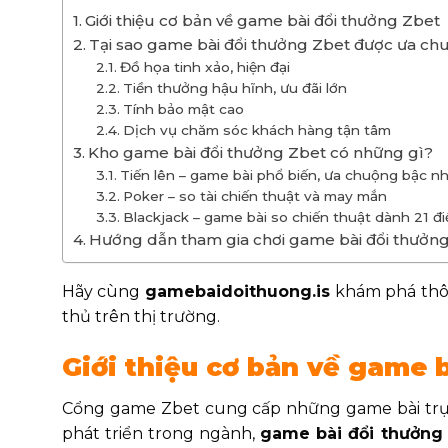
Giới thiệu cơ bản về game bài đổi thưởng Zbet
Tại sao game bài đổi thưởng Zbet được ưa c
Đồ họa tinh xảo, hiện đại
Tiền thưởng hậu hĩnh, ưu đãi lớn
Tính bảo mật cao
Dịch vụ chăm sóc khách hàng tận tâm
Kho game bài đổi thưởng Zbet có những gì?
Tiến lên – game bài phổ biến, ưa chuộng bậc n
Poker – so tài chiến thuật và may mắn
Blackjack – game bài so chiến thuật dành 21 đ
Hướng dẫn tham gia chơi game bài đổi thưởn
Hãy cùng
gamebaidoithuong.is
khám phá thôn
thủ trên thị trường.
Giới thiệu cơ bản về game 
Cổng game Zbet cung cấp những game bài trực 
phát triển trong ngành,
game bài đổi thưởng 