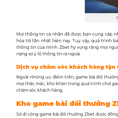
Mọi thông tin cá nhân đã được bạn cung cấp nh
hóa tối tân nhất hiện nay. Tuy vậy, quá trình
thông tin của mình. Zbet hy vọng rằng mọi ngườ
năng sơ ý lộ thông tin ra ngoài.
Dịch vụ chăm sóc khách hàng tận
Ngoài những ưu điểm trên, game bài đổi thưởng 
mọi thắc mắc, kho khăn trong quá trình chơi ga
chăm sóc khách hàng.
Kho game bài đổi thưởng Z
Sở dĩ cổng game bài đổi thưởng Zbet được đông