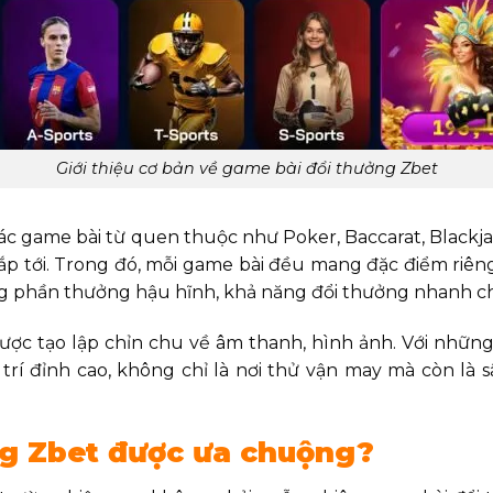
Giới thiệu cơ bản về game bài đổi thưởng Zbet
các game bài từ quen thuộc như Poker, Baccarat, Black
ắp tới. Trong đó, mỗi game bài đều mang đặc điểm riêng
ững phần thưởng hậu hĩnh, khả năng đổi thưởng nhanh c
c tạo lập chỉn chu về âm thanh, hình ảnh. Với những ưu
rí đỉnh cao, không chỉ là nơi thử vận may mà còn là sân 
ng Zbet được ưa chuộng?