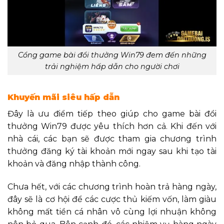
Cổng game bài đổi thưởng Win79 đem đến những
trải nghiệm hấp dẫn cho người chơi
Khuyến mãi siêu hấp dẫn
Đây là ưu điểm tiếp theo giúp cho game bài đổi
thưởng Win79 được yêu thích hơn cả. Khi đến với
nhà cái, các bạn sẽ được tham gia chương trình
thưởng đăng ký tài khoản mới ngay sau khi tạo tài
khoản và đăng nhập thành công.
Chưa hết, với các chương trình hoàn trả hàng ngày,
đây sẽ là cơ hội để các cược thủ kiếm vốn, làm giàu
không mất tiền cá nhân vô cùng lợi nhuận không