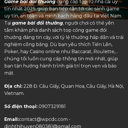
Game bai doi thuong
cung cấp top 10 nhà cái uy
tín nhất 2025, giúp bạn tiếp cận tới các sảnh game
uy tín, an toàn và minh bạch hàng đầu tại Việt Nam.
Tại
game bài đổi thưởng
, người chơi có thể yên
tâm khám phá danh sách top cổng game đổi
thưởng đáng tin cậy, với tỷ lệ thưởng hấp dẫn và trải
nghiệm công bằng. Dù bạn yêu thích Tiến Lên,
Poker, hay Casino online như Baccarat, Roulette,...
chúng tôi luôn cung cấp thông tin mới nhất, giúp
bạn tận hưởng hành trình giải trí trọn vẹn và bảo
mật.
Địa chỉ:
228 Đ. Cầu Giấy, Quan Hoa, Cầu Giấy, Hà Nội,
Vietnam.
Số điện thoại:
0907329181
Email:
contact@wpcdc.com
-
dinhthihuyen080381@gmail.com