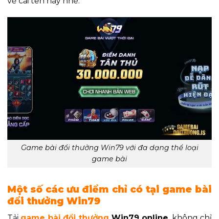
về cái tên này nhé.
Game bài đổi thưởng Win79 với đa dạng thể loại
game bài
Một số các ưu điểm chỉ có tại game bài
đổi thưởng Win79
Tải
game bài đổi thưởng
Win79 online
, không chỉ