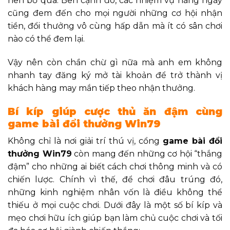
nên bỏ qua. Bên cạnh đó, các nhiệm vụ hàng ngày
cũng đem đến cho mọi người những cơ hội nhận
tiền, đổi thưởng vô cùng hấp dẫn mà ít có sân chơi
nào có thể đem lại.
Vậy nên còn chần chừ gì nữa mà anh em không
nhanh tay đăng ký mở tài khoản để trở thành vị
khách hàng may mắn tiếp theo nhận thưởng.
Bí kíp giúp cược thủ ăn đậm cùng
game bài đổi thưởng Win79
Không chỉ là nơi giải trí thú vị, cổng
game bài đổi
thưởng Win79
còn mang đến những cơ hội “thắng
đậm” cho những ai biết cách chơi thông minh và có
chiến lược. Chính vì thế, để chơi đâu trúng đó,
những kinh nghiệm nhân vốn là điều không thể
thiếu ở mọi cuộc chơi. Dưới đây là một số bí kíp và
mẹo chơi hữu ích giúp bạn làm chủ cuộc chơi và tối