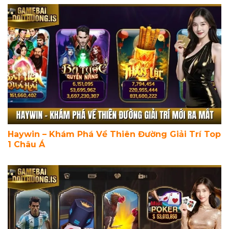
Haywin – Khám Phá Về Thiên Đường Giải Trí Top
1 Châu Á