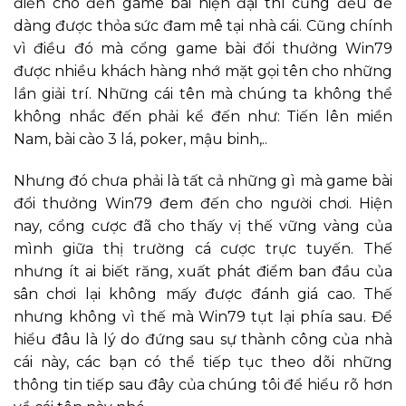
điển cho đến game bài hiện đại thì cũng đều dễ
dàng được thỏa sức đam mê tại nhà cái. Cũng chính
vì điều đó mà cổng game bài đổi thưởng Win79
được nhiều khách hàng nhớ mặt gọi tên cho những
lần giải trí. Những cái tên mà chúng ta không thể
không nhắc đến phải kể đến như: Tiến lên miền
Nam, bài cào 3 lá, poker, mậu binh,..
Nhưng đó chưa phải là tất cả những gì mà game bài
đổi thưởng Win79 đem đến cho người chơi. Hiện
nay, cổng cược đã cho thấy vị thế vững vàng của
mình giữa thị trường cá cược trực tuyến. Thế
nhưng ít ai biết răng, xuất phát điểm ban đầu của
sân chơi lại không mấy được đánh giá cao. Thế
nhưng không vì thế mà Win79 tụt lại phía sau. Để
hiểu đâu là lý do đứng sau sự thành công của nhà
cái này, các bạn có thể tiếp tục theo dõi những
thông tin tiếp sau đây của chúng tôi để hiểu rõ hơn