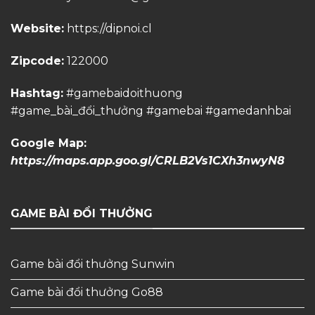
Website:
https://dipnoi.cl
Zipcode:
122000
Hashtag:
#gamebaidoithuong
#game_bài_đổi_thưởng #gamebai #gamedanhbai
Google Map:
https://maps.app.goo.gl/CRLB2Vs1CXh3nwyN8
GAME BÀI ĐỔI THƯỞNG
Game bài đổi thưởng Sunwin
Game bài đổi thưởng Go88