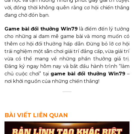
đã học và tận hưởng những phút giây giải trí tuyệt
vời, đồng thời không quên rằng cơ hội chiến thắng
đang chờ đón bạn.
Game bài đổi thưởng Win79
là điểm đến lý tưởng
cho những ai đam mê game bài và mong muốn có
thêm cơ hội đổi thưởng hấp dẫn. Đừng bỏ lỡ cơ hội
trải nghiệm một sân chơi giải trí đẳng cấp, vừa giải trí
vừa có thể mang về những phần thưởng giá trị.
Đăng ký ngay hôm nay và bắt đầu hành trình “làm
chủ cuộc chơi” tại
game bài đổi thưởng Win79
–
nơi khởi nguồn của những chiến thắng!
BÀI VIẾT LIÊN QUAN