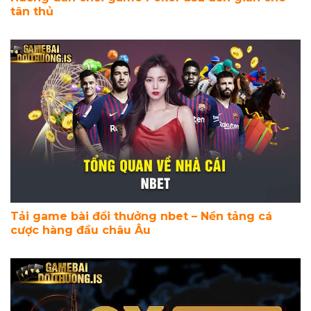
tân thủ
Tải game bài đổi thưởng nbet – Nền tảng cá
cược hàng đầu châu Âu