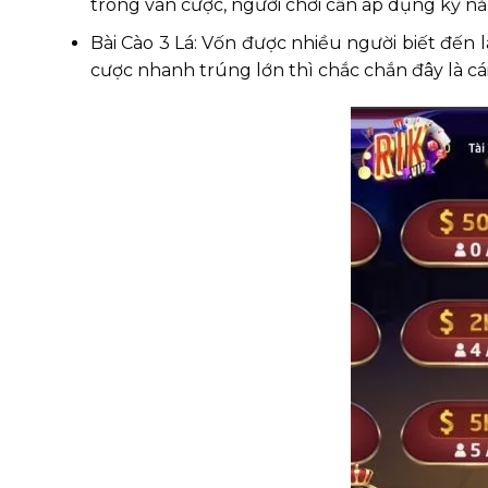
trong ván cược, người chơi cần áp dụng kỹ n
Bài Cào 3 Lá: Vốn được nhiều người biết đến 
cược nhanh trúng lớn thì chắc chắn đây là cá