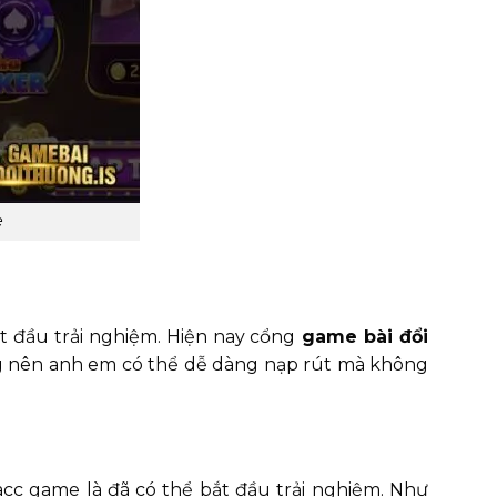
e
ắt đầu trải nghiệm. Hiện nay cổng
game bài đổi
g nên anh em có thể dễ dàng nạp rút mà không
acc game là đã có thể bắt đầu trải nghiệm. Như