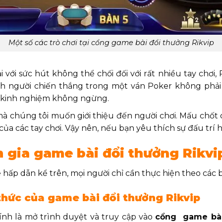
Một số các trò chơi tại cổng game bài đổi thưởng Rikvip
 với sức hút không thể chối đối với rất nhiều tay chơ
h người chiến thắng trong một ván Poker không phải 
ồi kinh nghiệm không ngừng.
 mà chúng tôi muốn giới thiệu đến người chơi. Mấu chốt
ủa các tay chơi. Vậy nên, nếu bạn yêu thích sự đấu trí 
 gia game bài đổi thưởng Rikvi
hấp dẫn kể trên, mọi người chỉ cần thực hiện theo các 
thức của game bài đổi thưởng Rikvip
nh là mở trình duyệt và truy cập vào
cổng game bài