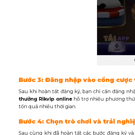
Bước 3: Đăng nhập vào cổng cược 
Sau khi hoàn tất đăng ký, bạn chỉ cần đăng nhậ
thưởng Rikvip online
hỗ trợ nhiều phương thứ
tốn quá nhiều thời gian.
Bước 4: Chọn trò chơi và trải ngh
Sau cùng khi đã hoàn tất các bước đăng ký và 