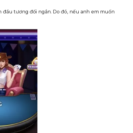
 ván đầu tương đối ngắn. Do đó, nếu anh em muốn