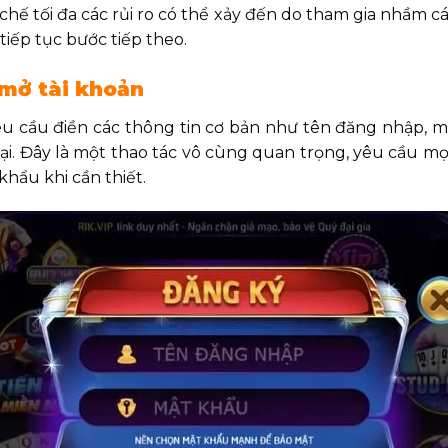
hế tối đa các rủi ro có thể xảy đến do tham gia nhầm các 
tiếp tục bước tiếp theo.
 mở tài khoản
êu cầu điền các thông tin cơ bản như tên đăng nhập, 
oại. Đây là một thao tác vô cùng quan trọng, yêu cầu mọ
khẩu khi cần thiết.