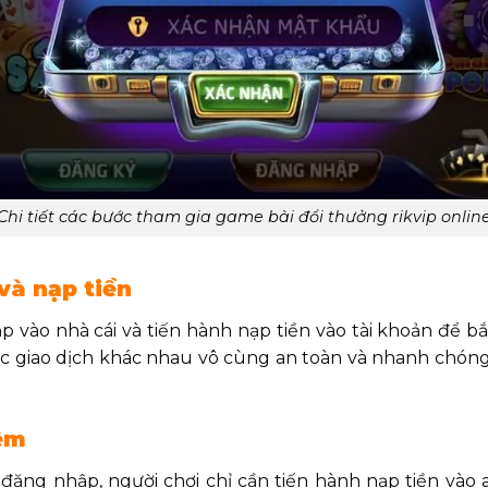
Chi tiết các bước tham gia game bài đổi thưởng rikvip onlin
và nạp tiền
p vào nhà cái và tiến hành nạp tiền vào tài khoản để b
c giao dịch khác nhau vô cùng an toàn và nhanh chón
iệm
đăng nhập, người chơi chỉ cần tiến hành nạp tiền vào 