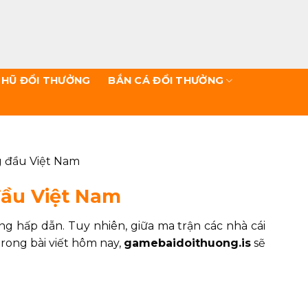
 HŨ ĐỔI THƯỞNG
BẮN CÁ ĐỔI THƯỞNG
ng đầu Việt Nam
 đầu Việt Nam
 hấp dẫn. Tuy nhiên, giữa ma trận các nhà cái
trong bài viết hôm nay,
gamebaidoithuong.is
sẽ