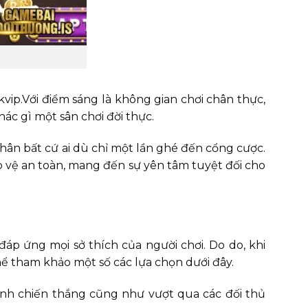
vip.Với điểm sáng là không gian chơi chân thực,
ác gì một sân chơi đời thực.
chân bất cứ ai dù chỉ một lần ghé đến cổng cược.
ảo vệ an toàn, mang đến sự yên tâm tuyệt đối cho
p ứng mọi sở thích của người chơi. Do do, khi
hể tham khảo một số các lựa chọn dưới đây.
dành chiến thắng cũng như vượt qua các đối thủ