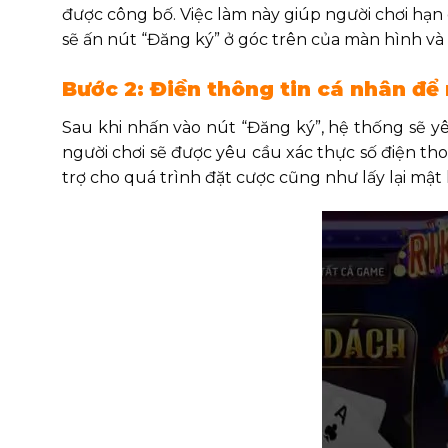
được công bố. Việc làm này giúp người chơi hạn c
sẽ ấn nút “Đăng ký” ở góc trên của màn hình và 
Bước 2: Điền thông tin cá nhân để
Sau khi nhấn vào nút “Đăng ký”, hệ thống sẽ y
người chơi sẽ được yêu cầu xác thực số điện th
trợ cho quá trình đặt cược cũng như lấy lại mật 