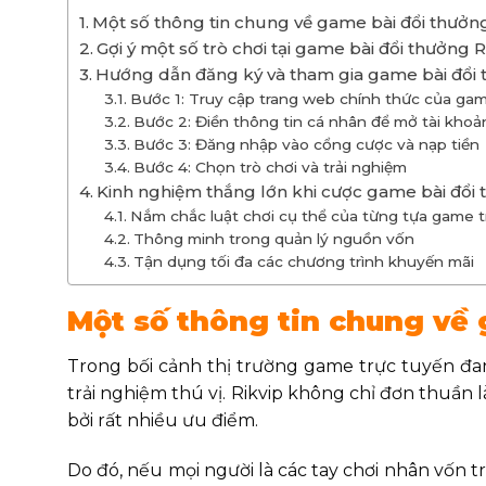
Một số thông tin chung về game bài đổi thưởng
Gợi ý một số trò chơi tại game bài đổi thưởng R
Hướng dẫn đăng ký và tham gia game bài đổi 
Bước 1: Truy cập trang web chính thức của gam
Bước 2: Điền thông tin cá nhân để mở tài khoả
Bước 3: Đăng nhập vào cổng cược và nạp tiền
Bước 4: Chọn trò chơi và trải nghiệm
Kinh nghiệm thắng lớn khi cược game bài đổi 
Nắm chắc luật chơi cụ thể của từng tựa game t
Thông minh trong quản lý nguồn vốn
Tận dụng tối đa các chương trình khuyến mãi
Một số thông tin chung về 
Trong bối cảnh thị trường game trực tuyến đ
trải nghiệm thú vị. Rikvip không chỉ đơn thuần 
bởi rất nhiều ưu điểm.
Do đó, nếu mọi người là các tay chơi nhân vốn t