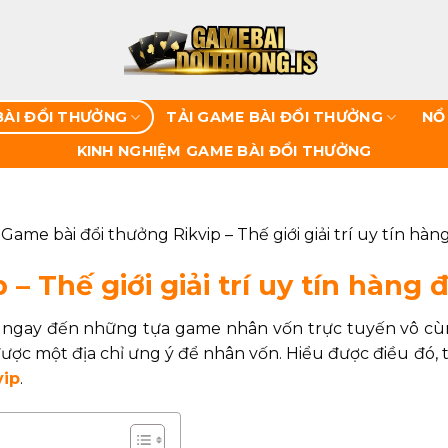
BÀI ĐỔI THƯỞNG
TẢI GAME BÀI ĐỔI THƯỞNG
NỔ
KINH NGHIỆM GAME BÀI ĐỔI THƯỞNG
»
Game bài đổi thưởng Rikvip – Thế giới giải trí uy tín hà
– Thế giới giải trí uy tín hàng
ớ ngay đến những tựa game nhân vốn trực tuyến vô cùng
ược một địa chỉ ưng ý để nhân vốn. Hiểu được điều đó, 
vip
.