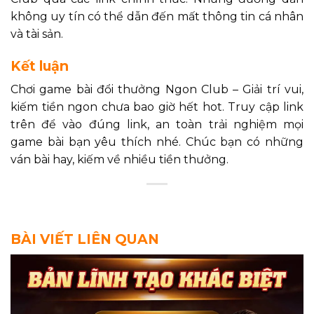
không uy tín có thể dẫn đến mất thông tin cá nhân
và tài sản.
Kết luận
Chơi game bài đổi thưởng Ngon Club – Giải trí vui,
kiếm tiền ngon chưa bao giờ hết hot. Truy cập link
trên để vào đúng link, an toàn trải nghiệm mọi
game bài bạn yêu thích nhé. Chúc bạn có những
ván bài hay, kiếm về nhiều tiền thưởng.
BÀI VIẾT LIÊN QUAN