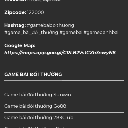
Zipcode:
122000
Hashtag:
#gamebaidoithuong
#game_bài_đổi_thưởng #gamebai #gamedanhbai
Google Map:
https://maps.app.goo.gl/CRLB2Vs1CXh3nwyN8
GAME BÀI ĐỔI THƯỞNG
Game bài đổi thưởng Sunwin
Game bài đổi thưởng Go88
Game bài đổi thưởng 789Club