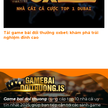
Tải game bài đổi thưởng oxbet: khám phá trải
nghiệm đỉnh cao
Game bai doi thuong
cung cấp top 10 nhà cái uy
tín nhất 2025, giúp bạn tiếp cận tới các sảnh game