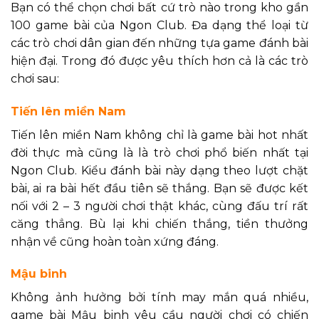
Bạn có thể chọn chơi bất cứ trò nào trong kho gần
100 game bài của Ngon Club. Đa dạng thể loại từ
các trò chơi dân gian đến những tựa game đánh bài
hiện đại. Trong đó được yêu thích hơn cả là các trò
chơi sau:
Tiến lên miền Nam
Tiến lên miền Nam không chỉ là game bài hot nhất
đời thực mà cũng là là trò chơi phổ biến nhất tại
Ngon Club. Kiểu đánh bài này dạng theo lượt chặt
bài, ai ra bài hết đầu tiên sẽ thắng. Bạn sẽ được kết
nối với 2 – 3 người chơi thật khác, cùng đấu trí rất
căng thẳng. Bù lại khi chiến thắng, tiền thưởng
nhận về cũng hoàn toàn xứng đáng.
Mậu binh
Không ảnh hưởng bởi tính may mắn quá nhiều,
game bài Mậu binh yêu cầu người chơi có chiến