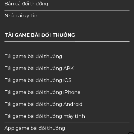
Bắn cá đổi thưởng
Nhà cái uy tín
TẢI GAME BÀI ĐỔI THƯỞNG
Tải game bài đổi thưởng
Tải game bài đổi thưởng APK
Tải game bài đổi thưởng iOS
Tải game bài đổi thưởng iPhone
Tải game bài đổi thưởng Android
Tải game bài đổi thưởng máy tính
App game bài đổi thưởng