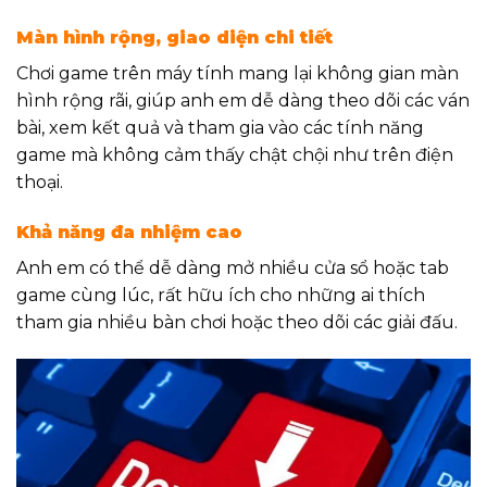
Màn hình rộng, giao diện chi tiết
Chơi game trên máy tính mang lại không gian màn
hình rộng rãi, giúp anh em dễ dàng theo dõi các ván
bài, xem kết quả và tham gia vào các tính năng
game mà không cảm thấy chật chội như trên điện
thoại.
Khả năng đa nhiệm cao
Anh em có thể dễ dàng mở nhiều cửa sổ hoặc tab
game cùng lúc, rất hữu ích cho những ai thích
tham gia nhiều bàn chơi hoặc theo dõi các giải đấu.