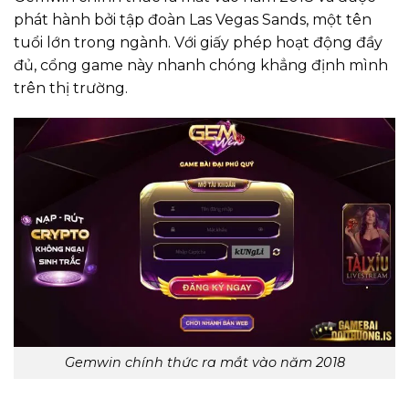
phát hành bởi tập đoàn Las Vegas Sands, một tên
tuổi lớn trong ngành. Với giấy phép hoạt động đầy
đủ, cổng game này nhanh chóng khẳng định mình
trên thị trường.
Gemwin chính thức ra mắt vào năm 2018