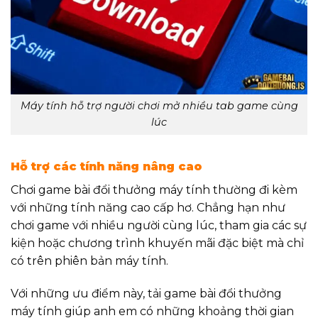
Máy tính hỗ trợ người chơi mở nhiều tab game cùng
lúc
Hỗ trợ các tính năng nâng cao
Chơi game bài đổi thưởng máy tính thường đi kèm
với những tính năng cao cấp hơ. Chẳng hạn như
chơi game với nhiều người cùng lúc, tham gia các sự
kiện hoặc chương trình khuyến mãi đặc biệt mà chỉ
có trên phiên bản máy tính.
Với những ưu điểm này, tải game bài đổi thưởng
máy tính giúp anh em có những khoảng thời gian