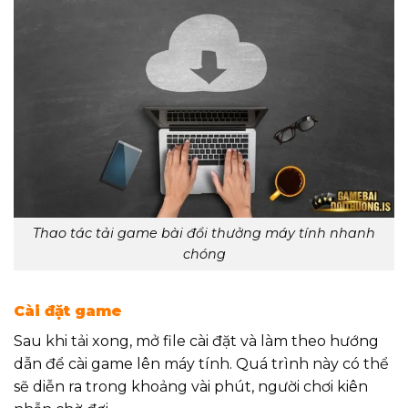
Thao tác tải game bài đổi thưởng máy tính nhanh
chóng
Cài đặt game
Sau khi tải xong, mở file cài đặt và làm theo hướng
dẫn để cài game lên máy tính. Quá trình này có thể
sẽ diễn ra trong khoảng vài phút, người chơi kiên