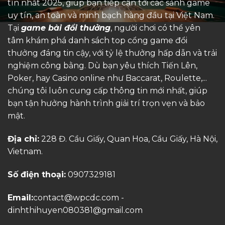
tín nhất 2025, giúp bạn tiếp cận tới các sảnh game
uy tín, an toàn và minh bạch hàng đầu tại Việt Nam.
Tại
game bài đổi thưởng
, người chơi có thể yên
tâm khám phá danh sách top cổng game đổi
thưởng đáng tin cậy, với tỷ lệ thưởng hấp dẫn và trải
nghiệm công bằng. Dù bạn yêu thích Tiến Lên,
Poker, hay Casino online như Baccarat, Roulette,...
chúng tôi luôn cung cấp thông tin mới nhất, giúp
bạn tận hưởng hành trình giải trí trọn vẹn và bảo
mật.
Địa chỉ:
228 Đ. Cầu Giấy, Quan Hoa, Cầu Giấy, Hà Nội,
Vietnam.
Số điện thoại:
0907329181
Email:
contact@wpcdc.com
-
dinhthihuyen080381@gmail.com