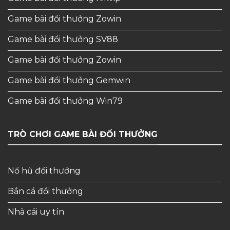
Game bài đổi thưởng Zowin
Game bài đổi thưởng SV88
Game bài đổi thưởng Zowin
Game bài đổi thưởng Gemwin
Game bài đổi thưởng Win79
TRÒ CHƠI GAME BÀI ĐỔI THƯỞNG
Nổ hũ đổi thưởng
Bắn cá đổi thưởng
Nhà cái uy tín