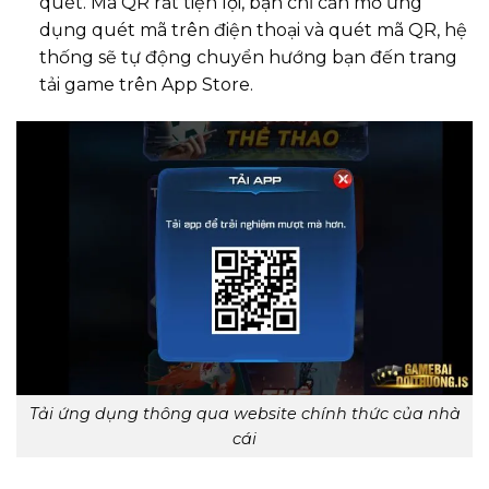
quét. Mã QR rất tiện lợi, bạn chỉ cần mở ứng
dụng quét mã trên điện thoại và quét mã QR, hệ
thống sẽ tự động chuyển hướng bạn đến trang
tải game trên App Store.
Tải ứng dụng thông qua website chính thức của nhà
cái