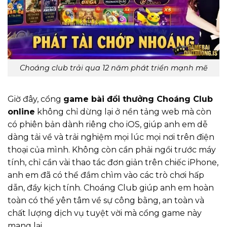
Choáng club trải qua 12 năm phát triển mạnh mẽ
Giờ đây, cổng
game bài đổi thưởng Choáng Club
online
không chỉ dừng lại ở nền tảng web mà còn
có phiên bản dành riêng cho iOS, giúp anh em dễ
dàng tải về và trải nghiệm mọi lúc mọi nơi trên điện
thoại của mình. Không còn cần phải ngồi trước máy
tính, chỉ cần vài thao tác đơn giản trên chiếc iPhone,
anh em đã có thể đắm chìm vào các trò chơi hấp
dẫn, đầy kịch tính. Choáng Club giúp anh em hoàn
toàn có thể yên tâm về sự công bằng, an toàn và
chất lượng dịch vụ tuyệt vời mà cổng game này
mang lại.