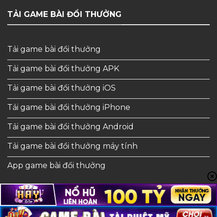
TẢI GAME BÀI ĐỔI THƯỞNG
Tải game bài đổi thưởng
Tải game bài đổi thưởng APK
Tải game bài đổi thưởng iOS
Tải game bài đổi thưởng iPhone
Tải game bài đổi thưởng Android
Tải game bài đổi thưởng máy tính
App game bài đổi thưởng
Copyright 2026 ©
Gamebaidoithuong.is