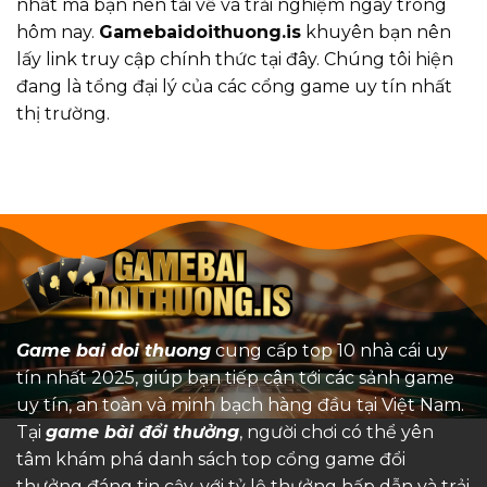
nhất mà bạn nên tải về và trải nghiệm ngay trong
hôm nay.
Gamebaidoithuong.is
khuyên bạn nên
lấy link truy cập chính thức tại đây. Chúng tôi hiện
đang là tổng đại lý của các cổng game uy tín nhất
thị trường.
Game bai doi thuong
cung cấp top 10 nhà cái uy
tín nhất 2025, giúp bạn tiếp cận tới các sảnh game
uy tín, an toàn và minh bạch hàng đầu tại Việt Nam.
Tại
game bài đổi thưởng
, người chơi có thể yên
tâm khám phá danh sách top cổng game đổi
thưởng đáng tin cậy, với tỷ lệ thưởng hấp dẫn và trải