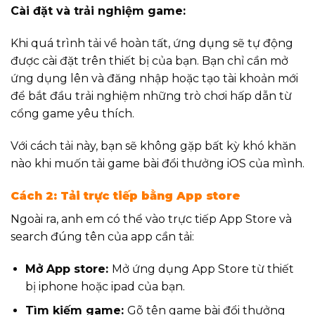
Cài đặt và trải nghiệm game:
Khi quá trình tải về hoàn tất, ứng dụng sẽ tự động
được cài đặt trên thiết bị của bạn. Bạn chỉ cần mở
ứng dụng lên và đăng nhập hoặc tạo tài khoản mới
để bắt đầu trải nghiệm những trò chơi hấp dẫn từ
cổng game yêu thích.
Với cách tải này, bạn sẽ không gặp bất kỳ khó khăn
nào khi muốn tải game bài đổi thưởng iOS của mình.
Cách 2: Tải trực tiếp bằng App store
Ngoài ra, anh em có thể vào trực tiếp App Store và
search đúng tên của app cần tải:
Mở App store:
Mở ứng dụng App Store từ thiết
bị iphone hoặc ipad của bạn.
Tìm kiếm game:
Gõ tên game bài đổi thưởng