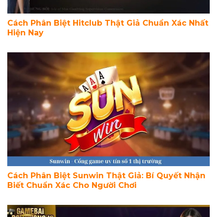
Cách Phân Biệt Hitclub Thật Giả Chuẩn Xác Nhất
Hiện Nay
Cách Phân Biệt Sunwin Thật Giả: Bí Quyết Nhận
Biết Chuẩn Xác Cho Người Chơi