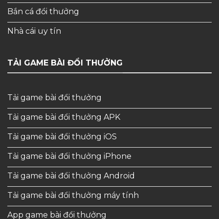
Bắn cá đổi thưởng
Nhà cái uy tín
TẢI GAME BÀI ĐỔI THƯỞNG
Tải game bài đổi thưởng
Tải game bài đổi thưởng APK
Tải game bài đổi thưởng iOS
Tải game bài đổi thưởng iPhone
Tải game bài đổi thưởng Android
Tải game bài đổi thưởng máy tính
App game bài đổi thưởng