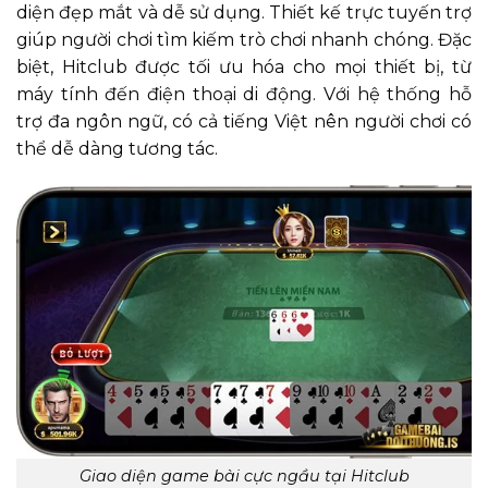
diện đẹp mắt và dễ sử dụng. Thiết kế trực tuyến trợ
giúp người chơi tìm kiếm trò chơi nhanh chóng. Đặc
biệt, Hitclub được tối ưu hóa cho mọi thiết bị, từ
máy tính đến điện thoại di động. Với hệ thống hỗ
trợ đa ngôn ngữ, có cả tiếng Việt nên người chơi có
thể dễ dàng tương tác.
Giao diện game bài cực ngầu tại Hitclub