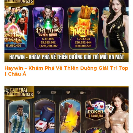
Haywin – Khám Phá Về Thiên Đường Giải Trí Top
1 Châu Á