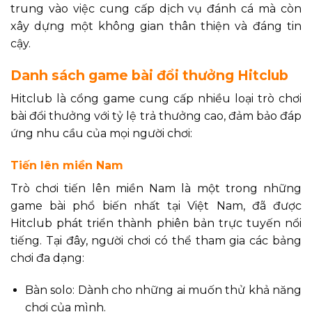
trung vào việc cung cấp dịch vụ đánh cá mà còn
xây dựng một không gian thân thiện và đáng tin
cậy.
Danh sách game bài đổi thưởng Hitclub
Hitclub là cổng game cung cấp nhiều loại trò chơi
bài đổi thưởng với tỷ lệ trả thưởng cao, đảm bảo đáp
ứng nhu cầu của mọi người chơi:
Tiến lên miền Nam
Trò chơi tiến lên miền Nam là một trong những
game bài phổ biến nhất tại Việt Nam, đã được
Hitclub phát triển thành phiên bản trực tuyến nổi
tiếng. Tại đây, người chơi có thể tham gia các bảng
chơi đa dạng:
Bàn solo: Dành cho những ai muốn thử khả năng
chơi của mình.