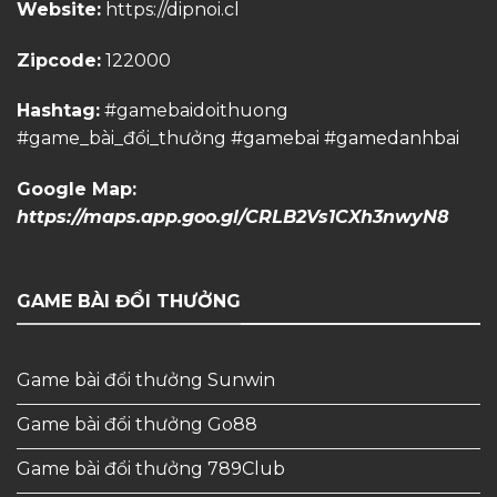
Website:
https://dipnoi.cl
Zipcode:
122000
Hashtag:
#gamebaidoithuong
#game_bài_đổi_thưởng #gamebai #gamedanhbai
Google Map:
https://maps.app.goo.gl/CRLB2Vs1CXh3nwyN8
GAME BÀI ĐỔI THƯỞNG
Game bài đổi thưởng Sunwin
Game bài đổi thưởng Go88
Game bài đổi thưởng 789Club