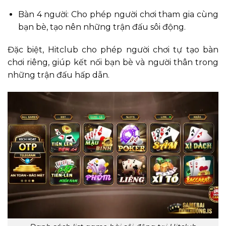
Bàn 4 người: Cho phép người chơi tham gia cùng
bạn bè, tạo nên những trận đấu sôi động.
Đặc biệt, Hitclub cho phép người chơi tự tạo bàn
chơi riêng, giúp kết nối bạn bè và người thân trong
những trận đấu hấp dẫn.