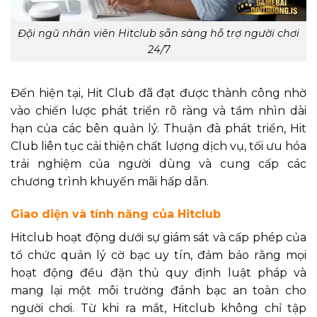
Đội ngũ nhân viên Hitclub sẵn sàng hỗ trợ người chơi
24/7
Đến hiện tại, Hit Club đã đạt được thành công nhờ
vào chiến lược phát triển rõ ràng và tầm nhìn dài
hạn của các bên quản lý. Thuận đà phát triển, Hit
Club liên tục cải thiện chất lượng dịch vụ, tối ưu hóa
trải nghiệm của người dùng và cung cấp các
chương trình khuyến mãi hấp dẫn.
Giao diện và tính năng của Hitclub
Hitclub hoạt động dưới sự giám sát và cấp phép của
tổ chức quản lý cờ bạc uy tín, đảm bảo rằng mọi
hoạt động đều đặn thủ quy định luật pháp và
mang lại một môi trường đánh bạc an toàn cho
người chơi. Từ khi ra mắt, Hitclub không chỉ tập