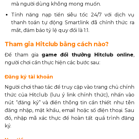
mà người dùng không mong muốn.
Tính năng nạp tiền siêu tốc 24/7 với dịch vụ
thanh toán tự động Smartlink đã chính thức ra
mắt, đảm bảo tỷ lệ quy đổi là 1:1.
Tham gia Hitclub bằng cách nào?
Để tham gia
game đổi thưởng Hitclub online
,
người chơi cần thực hiện các bước sau:
Đăng ký tài khoản
Người chơi thao tác để truy cập vào trang chủ chính
thức của Hitclub (lưu ý link chính thức), nhấn vào
nút “đăng ký” và điền thông tin cần thiết như tên
đăng nhập, mật khẩu, email hoặc số điện thoại. Sau
đó, nhập mã xác thực để hoàn tất quá trình đăng
ký.