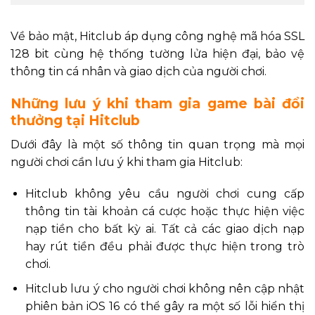
Về bảo mật, Hitclub áp dụng công nghệ mã hóa SSL
128 bit cùng hệ thống tường lửa hiện đại, bảo vệ
thông tin cá nhân và giao dịch của người chơi.
Những lưu ý khi tham gia game bài đổi
thưởng tại Hitclub
Dưới đây là một số thông tin quan trọng mà mọi
người chơi cần lưu ý khi tham gia Hitclub:
Hitclub không yêu cầu người chơi cung cấp
thông tin tài khoản cá cược hoặc thực hiện việc
nạp tiền cho bất kỳ ai. Tất cả các giao dịch nạp
hay rút tiền đều phải được thực hiện trong trò
chơi.
Hitclub lưu ý cho người chơi không nên cập nhật
phiên bản iOS 16 có thể gây ra một số lỗi hiển thị