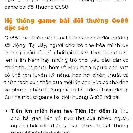
game bài đổi thưởng Go88.
Hệ thống game bài đổi thưởng Go88
đặc sắc
Go88 phát triển hàng loạt tựa game bài đổi thưởng
sôi động. Tại đây, người chơi có thể hòa mình để
tham gia vào các trò chơi bài truyền thống như Tiến
lên miền Nam hay những trò chơi yêu cầu cần có
chiến thuật như Phỏm và Mậu binh. Người chơi vừa
có thể rèn luyện kỹ năng, học hỏi chiến thuật và
thử thách bản thân qua mỗi lần chơi vừa có thể rinh
về những phần thưởng giá trị lên tới vài triệu đồng.
Cụ thể một số game bài đổi thưởng Go88 nổi bật:
Tiến lên miền Nam hay Tiến lên đếm lá
: Trò
chơi bài gắn liền với tuổi thơ của nhiều người,
người chơi cần đưa ra các chiến thuật thông