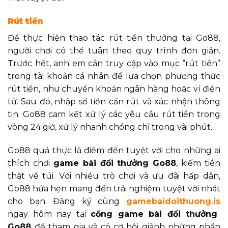
Rút tiền
Để thực hiện thao tác rút tiền thưởng tại Go88,
người chơi có thể tuân theo quy trình đơn giản.
Trước hết, anh em cần truy cập vào mục “rút tiền”
trong tài khoản cá nhân để lựa chọn phương thức
rút tiền, như chuyển khoản ngân hàng hoặc ví điện
tử. Sau đó, nhập số tiền cần rút và xác nhận thông
tin. Go88 cam kết xử lý các yêu cầu rút tiền trong
vòng 24 giờ, xử lý nhanh chóng chỉ trong vài phút.
Go88 quả thực là điểm đến tuyệt vời cho những ai
thích chơi
game bài đổi thưởng Go88
, kiếm tiền
thật về túi. Với nhiều trò chơi và ưu đãi hấp dẫn,
Go88 hứa hẹn mang đến trải nghiệm tuyệt vời nhất
cho bạn. Đăng ký cùng
gamebaidoithuong.is
ngay hôm nay tại
cổng game bài đổi thưởng
Go88
để tham gia và có cơ hội giành những phần