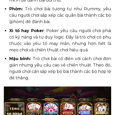
minh để đánh bại đối thủ.
Phỏm:
Trò chơi bài tương tự như Rummy, yêu
cầu người chơi sắp xếp các quân bài thành các bộ
(phỏm) để đánh bài.
Xì tố hay Poker
: Poker yêu cầu người chơi phải
có kỹ năng và tư duy logic. Đây là trò chơi có phụ
thuộc vào yếu tố may mắn, nhưng hơn hết là
mẹo chơi và chiến thuật chơi hiệu quả.
Mậu binh:
Trò chơi bài cổ điển với cách chơi đơn
giản nhưng yêu cầu cao về chiến thuật. Theo đó,
người chơi cần sắp xếp bộ bài thành các bộ hợp lệ
để thắng.