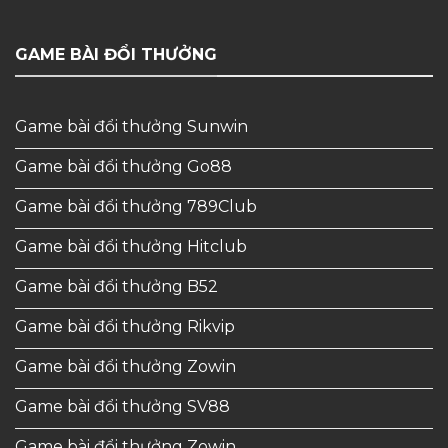
GAME BÀI ĐỔI THƯỞNG
Game bài đổi thưởng Sunwin
Game bài đổi thưởng Go88
Game bài đổi thưởng 789Club
Game bài đổi thưởng Hitclub
Game bài đổi thưởng B52
Game bài đổi thưởng Rikvip
Game bài đổi thưởng Zowin
Game bài đổi thưởng SV88
Game bài đổi thưởng Zowin