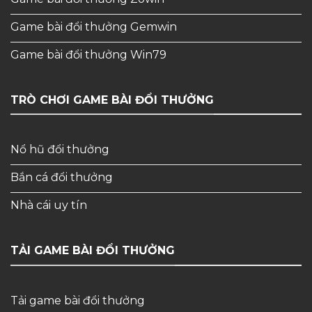
Game bài đổi thưởng Gemwin
Game bài đổi thưởng Win79
TRÒ CHƠI GAME BÀI ĐỔI THƯỞNG
Nổ hũ đổi thưởng
Bắn cá đổi thưởng
Nhà cái uy tín
TẢI GAME BÀI ĐỔI THƯỞNG
Tải game bài đổi thưởng