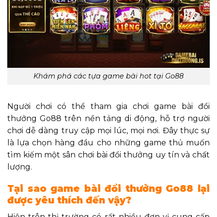
Khám phá các tựa game bài hot tại Go88
Người chơi có thể tham gia chơi game bài đổi
thưởng Go88 trên nền tảng di động, hỗ trợ người
chơi dễ dàng truy cập mọi lúc, mọi nơi. Đây thực sự
là lựa chọn hàng đầu cho những game thủ muốn
tìm kiếm một sân chơi bài đổi thưởng uy tín và chất
lượng.
Tại sao game bài đổi thưởng Go88 lại
được yêu thích đến vậy?
Hiện trên thị trường có rất nhiều đơn vị cung cấp