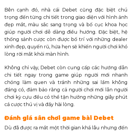
Bên cạnh đó, nhà cái Debet cũng đặc biệt chú
trọng đến từng chi tiết trong giao diện với hình ảnh
đẹp mắt, màu sắc sang trọng và bố cục khoa học
giúp người chơi dễ dàng điều hướng. Đặc biệt, hệ
thống sảnh cược còn được bố trí với những dealer
xinh đẹp, quyến rũ, hứa hẹn sẽ khiến người chơi khó
lòng rời mắt khỏi màn hình.
Không chỉ vậy, Debet còn cung cấp các hướng dẫn
chi tiết ngay trong game giúp người mới nhanh
chóng làm quen và tránh những sai lầm không
đáng có, đảm bảo rằng cả người chơi mới lẫn người
chơi kỳ cựu đều có thể tận hưởng những giây phút
cá cược thú vị và đầy hài lòng.
Đánh giá sân chơi game bài Debet
Dù đã được ra mắt một thời gian khá lâu nhưng đến