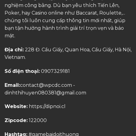
nghiệm công bằng. Dù bạn yêu thích Tiến Lên,
Poker, hay Casino online như Baccarat, Roulette,...
chúng tôi luôn cung cấp thông tin mới nhất, giúp
bạn tận hưởng hành trình giải trí trọn vẹn và bảo
mật.
Địa chỉ:
228 Đ. Cầu Giấy, Quan Hoa, Cầu Giấy, Hà Nội,
Vietnam.
Số điện thoại:
0907329181
Email:
contact@wpcdc.com
-
dinhthihuyen080381@gmail.com
Website:
https://dipnoi.cl
Zipcode:
122000
Hashtag:
#gamebaidoithuong