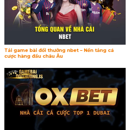
Tải game bài đổi thưởng nbet – Nền tảng cá
cược hàng đầu châu Âu