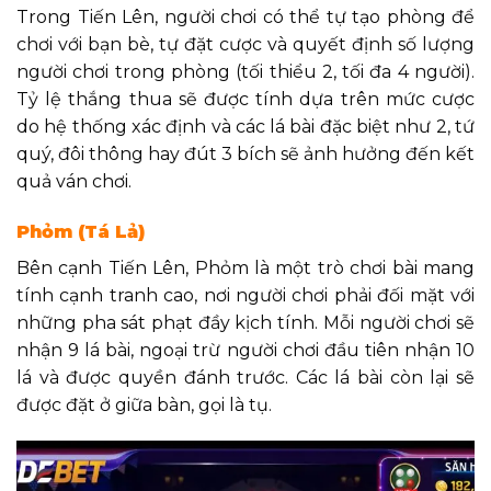
Trong Tiến Lên, người chơi có thể tự tạo phòng để
chơi với bạn bè, tự đặt cược và quyết định số lượng
người chơi trong phòng (tối thiểu 2, tối đa 4 người).
Tỷ lệ thắng thua sẽ được tính dựa trên mức cược
do hệ thống xác định và các lá bài đặc biệt như 2, tứ
quý, đôi thông hay đút 3 bích sẽ ảnh hưởng đến kết
quả ván chơi.
Phỏm (Tá Lả)
Bên cạnh Tiến Lên, Phỏm là một trò chơi bài mang
tính cạnh tranh cao, nơi người chơi phải đối mặt với
những pha sát phạt đầy kịch tính. Mỗi người chơi sẽ
nhận 9 lá bài, ngoại trừ người chơi đầu tiên nhận 10
lá và được quyền đánh trước. Các lá bài còn lại sẽ
được đặt ở giữa bàn, gọi là tụ.