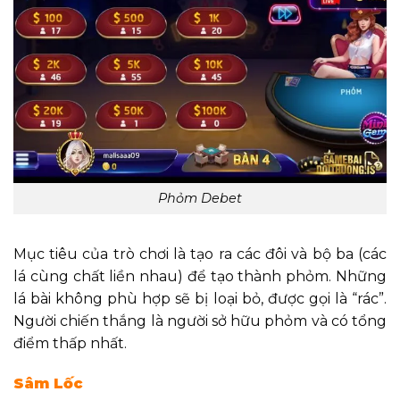
Phỏm Debet
Mục tiêu của trò chơi là tạo ra các đôi và bộ ba (các
lá cùng chất liền nhau) để tạo thành phỏm. Những
lá bài không phù hợp sẽ bị loại bỏ, được gọi là “rác”.
Người chiến thắng là người sở hữu phỏm và có tổng
điểm thấp nhất.
Sâm Lốc