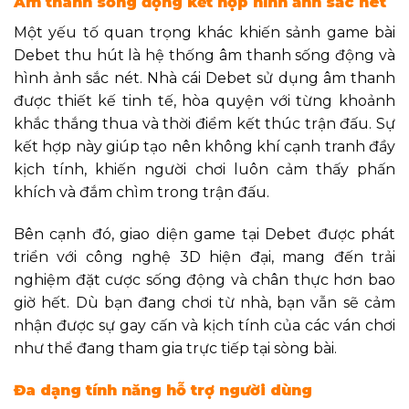
Âm thanh sống động kết hợp hình ảnh sắc nét
Một yếu tố quan trọng khác khiến sảnh game bài
Debet thu hút là hệ thống âm thanh sống động và
hình ảnh sắc nét. Nhà cái Debet sử dụng âm thanh
được thiết kế tinh tế, hòa quyện với từng khoảnh
khắc thắng thua và thời điểm kết thúc trận đấu. Sự
kết hợp này giúp tạo nên không khí cạnh tranh đầy
kịch tính, khiến người chơi luôn cảm thấy phấn
khích và đắm chìm trong trận đấu.
Bên cạnh đó, giao diện game tại Debet được phát
triển với công nghệ 3D hiện đại, mang đến trải
nghiệm đặt cược sống động và chân thực hơn bao
giờ hết. Dù bạn đang chơi từ nhà, bạn vẫn sẽ cảm
nhận được sự gay cấn và kịch tính của các ván chơi
như thể đang tham gia trực tiếp tại sòng bài.
Đa dạng tính năng hỗ trợ người dùng