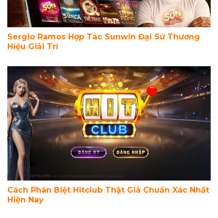
Sergio Ramos Hợp Tác Sunwin Đại Sứ Thương
Hiệu Giải Trí
Cách Phân Biệt Hitclub Thật Giả Chuẩn Xác Nhất
Hiện Nay