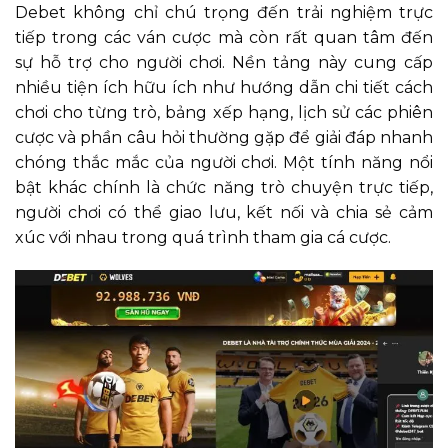
Debet không chỉ chú trọng đến trải nghiệm trực
tiếp trong các ván cược mà còn rất quan tâm đến
sự hỗ trợ cho người chơi. Nền tảng này cung cấp
nhiều tiện ích hữu ích như hướng dẫn chi tiết cách
chơi cho từng trò, bảng xếp hạng, lịch sử các phiên
cược và phần câu hỏi thường gặp để giải đáp nhanh
chóng thắc mắc của người chơi. Một tính năng nổi
bật khác chính là chức năng trò chuyện trực tiếp,
người chơi có thể giao lưu, kết nối và chia sẻ cảm
xúc với nhau trong quá trình tham gia cá cược.