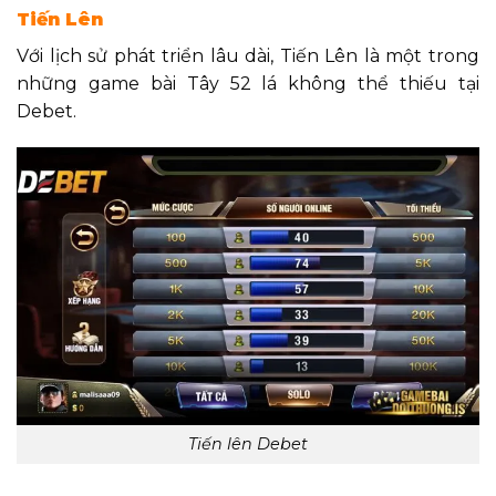
Tiến Lên
Với lịch sử phát triển lâu dài, Tiến Lên là một trong
những game bài Tây 52 lá không thể thiếu tại
Debet.
Tiến lên Debet