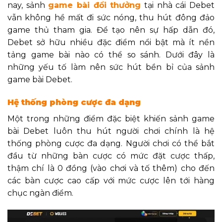
nay, sảnh
game bài đổi thưởng
tại nhà cái Debet
vẫn không hề mất đi sức nóng, thu hút đông đảo
game thủ tham gia. Để tạo nên sự hấp dẫn đó,
Debet sở hữu nhiều đặc điểm nổi bật mà ít nền
tảng game bài nào có thể so sánh. Dưới đây là
những yếu tố làm nên sức hút bền bỉ của sảnh
game bài Debet.
Hệ thống phòng cược đa dạng
Một trong những điểm đặc biệt khiến sảnh game
bài Debet luôn thu hút người chơi chính là hệ
thống phòng cược đa dạng. Người chơi có thể bắt
đầu từ những bàn cược có mức đặt cược thấp,
thậm chí là 0 đồng (vào chơi và tố thêm) cho đến
các bàn cược cao cấp với mức cược lên tới hàng
chục ngàn điểm.