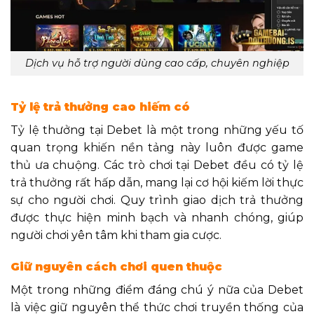
Dịch vụ hỗ trợ người dùng cao cấp, chuyên nghiệp
Tỷ lệ trả thưởng cao hiếm có
Tỷ lệ thưởng tại Debet là một trong những yếu tố
quan trọng khiến nền tảng này luôn được game
thủ ưa chuộng. Các trò chơi tại Debet đều có tỷ lệ
trả thưởng rất hấp dẫn, mang lại cơ hội kiếm lời thực
sự cho người chơi. Quy trình giao dịch trả thưởng
được thực hiện minh bạch và nhanh chóng, giúp
người chơi yên tâm khi tham gia cược.
Giữ nguyên cách chơi quen thuộc
Một trong những điểm đáng chú ý nữa của Debet
là việc giữ nguyên thể thức chơi truyền thống của