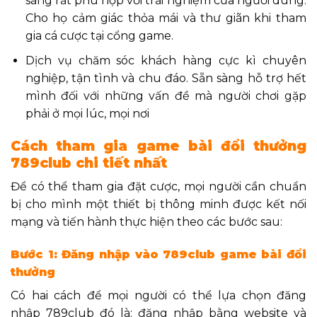
sáng rất phù hợp với trải nghiệm của người dùng.
Cho họ cảm giác thỏa mái và thư giãn khi tham
gia cá cược tại cổng game.
Dịch vụ chăm sóc khách hàng cực kì chuyên
nghiệp, tận tình và chu đáo. Sẵn sàng hỗ trợ hết
mình đối với những vấn đề mà người chơi gặp
phải ở mọi lúc, mọi nơi
Cách tham gia game bài đổi thưởng
789club chi tiết nhất
Để có thể tham gia đặt cược, mọi người cần chuẩn
bị cho mình một thiết bị thông minh được kết nối
mạng và tiến hành thực hiện theo các bước sau:
Bước 1: Đăng nhập vào 789club game bài đổi
thưởng
Có hai cách để mọi người có thể lựa chọn đăng
nhập 789club đó là: đăng nhập bằng website và