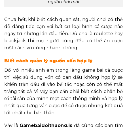
người chơi mới
Chưa hết, khi biết cách quan sát, người chơi có thể
dễ dàng tiếp cận với bất cứ loại hình cá cược nào
ngay từ những lần đầu tiên. Dù cho là roulette hay
blackjack thì mọi người cũng đều có thể ăn cược
một cách vô cùng nhanh chóng.
Biết cách quản lý nguồn vốn hợp lý
Đối với nhiều anh em trong làng game bài cá cược
thì việc sử dụng vốn có ban đầu không hợp lý sẽ
khiến trận đấu đi vào bế tắc hoặc còn có thể mất
trắng tất cả. Vì vậy bạn cần phải biết cách phân bổ
số tài sản của mình một cách thông minh và hợp lý
nhất qua từng ván cược để có được những kết quả
tốt nhất cho bản thân.
Vậy là
Gamebaidoithuong.is
đã cùng các bạn tìm