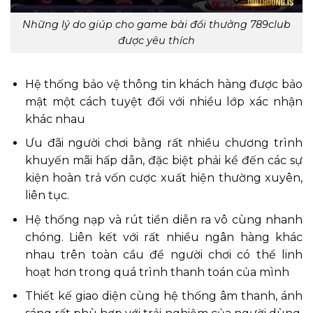
Những lý do giúp cho game bài đổi thưởng 789club
được yêu thích
Hệ thống bảo vệ thông tin khách hàng được bảo
mật một cách tuyệt đối với nhiều lớp xác nhận
khác nhau
Ưu đãi người chơi bằng rất nhiều chương trình
khuyến mãi hấp dẫn, đặc biệt phải kể đến các sự
kiện hoàn trả vốn cược xuất hiện thường xuyên,
liên tục.
Hệ thống nạp và rút tiền diễn ra vô cùng nhanh
chóng. Liên kết với rất nhiều ngân hàng khác
nhau trên toàn cầu để người chơi có thể linh
hoạt hơn trong quá trình thanh toán của mình
Thiết kế giao diện cùng hệ thống âm thanh, ánh