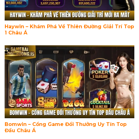
Haywin – Khám Phá Về Thiên Đường Giải Trí Top
1 Châu Á
Bomwin – Cổng Game Đổi Thưởng Uy Tín Top
Đầu Châu Á