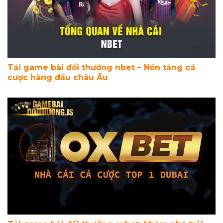
Tải game bài đổi thưởng nbet – Nền tảng cá
cược hàng đầu châu Âu