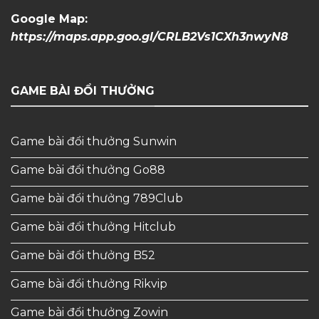
Google Map:
https://maps.app.goo.gl/CRLB2Vs1CXh3nwyN8
GAME BÀI ĐỔI THƯỞNG
Game bài đổi thưởng Sunwin
Game bài đổi thưởng Go88
Game bài đổi thưởng 789Club
Game bài đổi thưởng Hitclub
Game bài đổi thưởng B52
Game bài đổi thưởng Rikvip
Game bài đổi thưởng Zowin