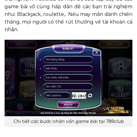
game bài vô cùng hấp dẫn để các bạn trải nghiệm
như: Blackjack, roulette,.. Nếu may mắn dành chiến
thắng, mọi người có thể rút thưởng về tài khoản cá
nhân.
Chi tiết các bước nhân vốn game bài tại 789club