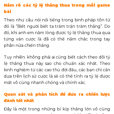
Nắm rõ các tỷ lệ thắng thua trong mỗi game
bài
Theo như câu nói nổi tiếng trong binh pháp tôn tử
đó là “Biết người biết ta trăm trận trăm thắng”. Do
đó, khi anh em nằm lòng được tỷ lệ thắng thua qua
từng ván cược là đã có thể nắm chắc trong tay
phân nửa chiến thắng.
Tuy nhiên. không phải ai cũng biết cách theo dõi tỷ
lệ thắng thua này sao cho chuẩn xác nhất. Theo
kinh nghiệm từ các cao thủ đời đầu, các bạn chỉ cần
dựa trên lịch sử cược là sẽ có thể tính ra tỷ lệ được
mất vô cùng nhanh chóng và chính xác.
Quan sát và phân tích để đưa ra chiến lược
đánh tốt nhất
Đây là một trong những bí kíp thắng lớn vô cùng