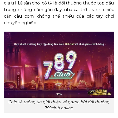
giá trị. Là sân chơi có tỷ lệ đổi thưởng thuộc top đầu
trong những năm gần đây, nhà cái trở thành chiếc
cần câu cơm không thể thiếu của các tay chơi
chuyên nghiệp.
Chia sẻ thông tin giới thiệu về game bài đổi thưởng
789club online