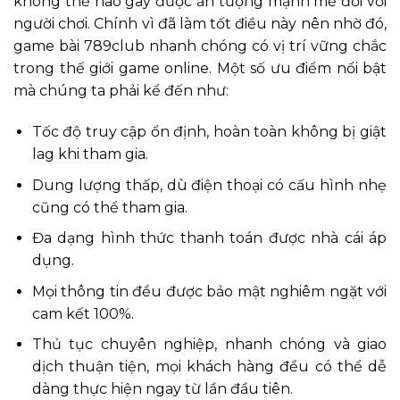
không thể nào gây được ấn tượng mạnh mẽ đối với
người chơi. Chính vì đã làm tốt điều này nên nhờ đó,
game bài 789club nhanh chóng có vị trí vững chắc
trong thế giới game online. Một số ưu điểm nổi bật
mà chúng ta phải kể đến như:
Tốc độ truy cập ổn định, hoàn toàn không bị giật
lag khi tham gia.
Dung lượng thấp, dù điện thoại có cấu hình nhẹ
cũng có thể tham gia.
Đa dạng hình thức thanh toán được nhà cái áp
dụng.
Mọi thông tin đều được bảo mật nghiêm ngặt với
cam kết 100%.
Thủ tục chuyên nghiệp, nhanh chóng và giao
dịch thuận tiện, mọi khách hàng đều có thể dễ
dàng thực hiện ngay từ lần đầu tiên.