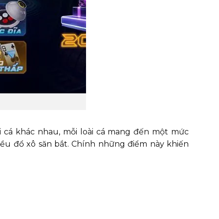
i cá khác nhau, mỗi loài cá mang đến một mức
 đều đổ xô săn bắt. Chính những điểm này khiến