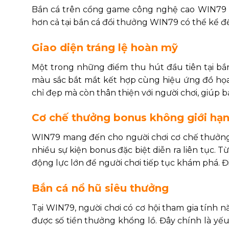
Bắn cá trên cổng game công nghệ cao WIN79 đe
hơn cả tại bắn cá đổi thưởng WIN79 có thể kể đ
Giao diện tráng lệ hoàn mỹ
Một trong những điểm thu hút đầu tiên tại bắn
màu sắc bắt mắt kết hợp cùng hiệu ứng đồ họa 
chỉ đẹp mà còn thân thiện với người chơi, giúp b
Cơ chế thưởng bonus không giới hạ
WIN79 mang đến cho người chơi cơ chế thưởng v
nhiều sự kiện bonus đặc biệt diễn ra liên tục. 
động lực lớn để người chơi tiếp tục khám phá. Đ
Bắn cá nổ hũ siêu thưởng
Tại WIN79, người chơi có cơ hội tham gia tính 
được số tiền thưởng khổng lồ. Đây chính là yế