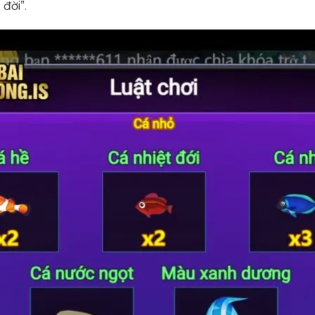
đời”.