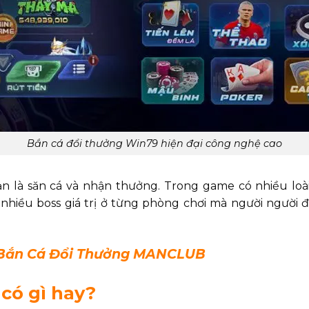
Bắn cá đổi thưởng Win79 hiện đại công nghệ cao
ản là săn cá và nhận thưởng. Trong game có nhiều loà
 nhiều boss giá trị ở từng phòng chơi mà người người
Bắn Cá Đổi Thưởng MANCLUB
có gì hay?