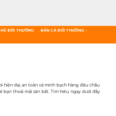
 HŨ ĐỔI THƯỞNG
BẮN CÁ ĐỔI THƯỞNG
hơi hiện đại, an toàn và minh bạch hàng đầu châu
 bạn thoải mái săn bắt. Tìm hiểu ngay dưới đây