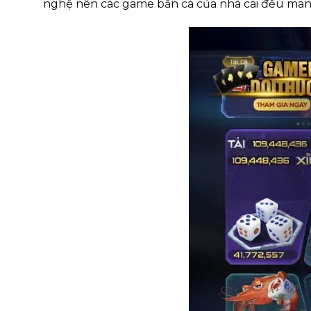
nghệ nên các game bắn cá của nhà cái đều mang