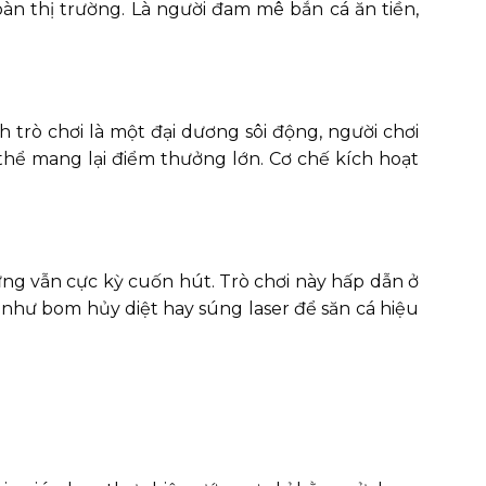
 thị trường. Là người đam mê bắn cá ăn tiền,
h trò chơi là một đại dương sôi động, người chơi
ó thể mang lại điểm thưởng lớn. Cơ chế kích hoạt
ưng vẫn cực kỳ cuốn hút. Trò chơi này hấp dẫn ở
 như bom hủy diệt hay súng laser để săn cá hiệu