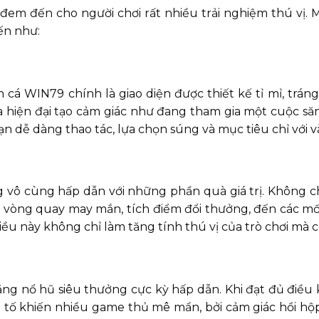
m đến cho người chơi rất nhiều trải nghiệm thú vị. Mộ
ến như:
 cá WIN79 chính là giao diện được thiết kế tỉ mỉ, trán
hiện đại tạo cảm giác như đang tham gia một cuộc săn 
ạn dễ dàng thao tác, lựa chọn súng và mục tiêu chỉ với v
n
ô cùng hấp dẫn với những phần quà giá trị. Không chỉ 
Từ vòng quay may mắn, tích điểm đổi thưởng, đến các mố
iều này không chỉ làm tăng tính thú vị của trò chơi mà c
năng nổ hũ siêu thưởng cực kỳ hấp dẫn. Khi đạt đủ điều 
u tố khiến nhiều game thủ mê mẩn, bởi cảm giác hồi hộp