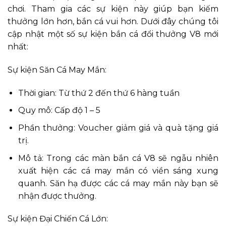
chơi. Tham gia các sự kiện này giúp bạn kiếm
thưởng lớn hơn, bắn cá vui hơn. Dưới đây chúng tôi
cập nhật một số sự kiện bắn cá đổi thưởng V8 mới
nhất:
Sự kiện Săn Cá May Mắn:
Thời gian: Từ thứ 2 đến thứ 6 hàng tuần
Quy mô: Cấp độ 1 – 5
Phần thưởng: Voucher giảm giá và quà tặng giá
trị.
Mô tả: Trong các màn bắn cá V8 sẽ ngẫu nhiên
xuất hiện các cá may mắn có viền sáng xung
quanh. Săn hạ được các cá may mắn này bạn sẽ
nhận được thưởng.
Sự kiện Đại Chiến Cá Lớn: