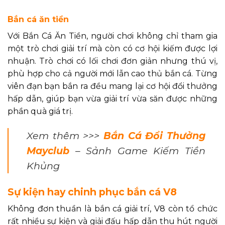
Bắn cá ăn tiền
Với Bắn Cá Ăn Tiền, người chơi không chỉ tham gia
một trò chơi giải trí mà còn có cơ hội kiếm được lợi
nhuận. Trò chơi có lối chơi đơn giản nhưng thú vị,
phù hợp cho cả người mới lẫn cao thủ bắn cá. Từng
viên đạn bạn bắn ra đều mang lại cơ hội đổi thưởng
hấp dẫn, giúp bạn vừa giải trí vừa săn được những
phần quà giá trị.
Xem thêm >>>
Bắn Cá Đổi Thưởng
Mayclub
– Sảnh Game Kiếm Tiền
Khủng
Sự kiện hay chinh phục bắn cá V8
Không đơn thuần là bắn cá giải trí, V8 còn tổ chức
rất nhiều sự kiện và giải đấu hấp dẫn thu hút người