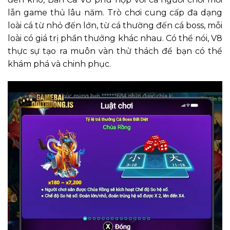
lẫn game thủ lâu năm. Trò chơi cung cấp đa dạng
loài cá từ nhỏ đến lớn, từ cá thường đến cá boss, mỗi
loài có giá trị phần thưởng khác nhau. Có thể nói, V8
thực sự tạo ra muôn vàn thử thách để bạn có thể
khám phá và chinh phục.