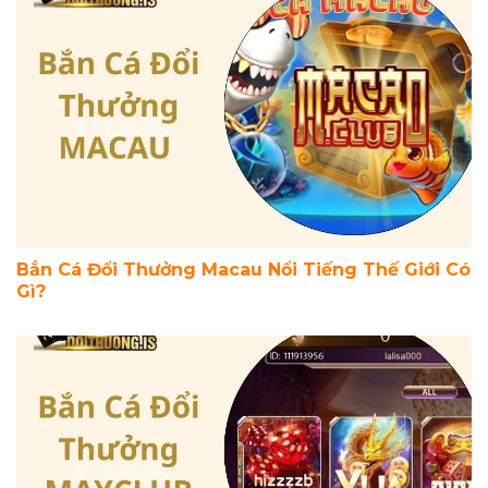
Bắn Cá Đổi Thưởng Macau Nổi Tiếng Thế Giới Có
Gì?