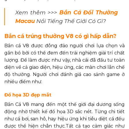
Xem thêm >>>
Bắn Cá Đổi Thưởng
Macau
Nổi Tiếng Thế Giới Có Gì?
Bắn cá trúng thưởng V8 có gì hấp dẫn?
Bắn cá V8 được đông đảo người chơi lựa chọn và
gắn bó bởi có thể đem đến trải nghiệm giải trí chất
lượng. Để làm được như vậy, nhà cái đã đầu tư toàn
diện về cả giao diện, hiệu ứng, các màn chơi lẫn chế
độ thưởng. Người chơi đánh giá cao sảnh game ở
nhiều điểm như:
Đồ họa 3D đẹp mắt
Bắn Cá V8 mang đến một thế giới đại dương sống
động nhờ thiết kế đồ họa 3D sắc nét. Từng chi tiết
như cá bơi, san hô, hay hiệu ứng khi tiêu diệt cá đều
được thể hiện chân thực.Tất cả tạo cảm giác như