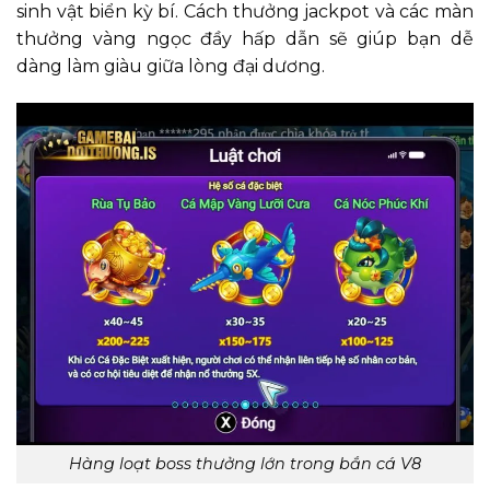
sinh vật biển kỳ bí. Cách thưởng jackpot và các màn
thưởng vàng ngọc đầy hấp dẫn sẽ giúp bạn dễ
dàng làm giàu giữa lòng đại dương.
Hàng loạt boss thưởng lớn trong bắn cá V8