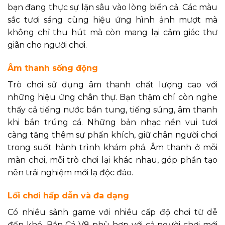
bạn đang thực sự lặn sâu vào lòng biển cả. Các màu
sắc tươi sáng cùng hiệu ứng hình ảnh mượt mà
không chỉ thu hút mà còn mang lại cảm giác thư
giãn cho người chơi.
Âm thanh sống động
Trò chơi sử dụng âm thanh chất lượng cao với
những hiệu ứng chân thự. Bạn thậm chí còn nghe
thấy cả tiếng nước bắn tung, tiếng súng, âm thanh
khi bắn trúng cá. Những bản nhạc nền vui tươi
càng tăng thêm sự phấn khích, giữ chân người chơi
trong suốt hành trình khám phá. Âm thanh ở mỗi
màn chơi, mỗi trò chơi lại khác nhau, góp phần tạo
nên trải nghiệm mới lạ độc đáo.
Lối chơi hấp dẫn và đa dạng
Có nhiều sảnh game với nhiều cấp độ chơi từ dễ
đến khó, Bắn Cá V8 phù hợp với cả người chơi mới