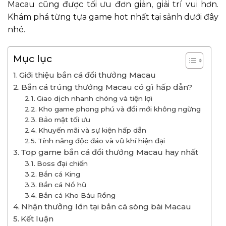
Macau cũng được tối ưu đơn giản, giải trí vui hơn.
Khám phá từng tựa game hot nhất tại sảnh dưới đây
nhé.
Mục lục
Giới thiệu bắn cá đổi thưởng Macau
Bắn cá trúng thưởng Macau có gì hấp dẫn?
Giao dịch nhanh chóng và tiện lợi
Kho game phong phú và đổi mới không ngừng
Bảo mật tối ưu
Khuyến mãi và sự kiện hấp dẫn
Tính năng độc đáo và vũ khí hiện đại
Top game bắn cá đổi thưởng Macau hay nhất
Boss đại chiến
Bắn cá King
Bắn cá Nổ hũ
Bắn cá Kho Báu Rồng
Nhận thưởng lớn tại bắn cá sòng bài Macau
Kết luận