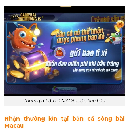
Tham gia bắn cá MACAU săn kho báu
Nhận thưởng lớn tại bắn cá sòng bài
Macau