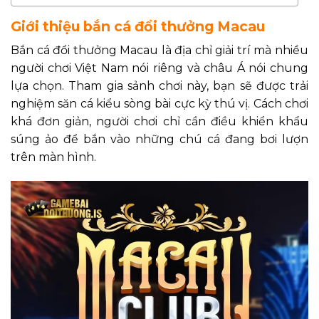
Giới thiệu bắn cá đổi thưởng Macau
Bắn cá đổi thưởng Macau là địa chỉ giải trí mà nhiều
người chơi Việt Nam nói riêng và châu Á nói chung
lựa chọn. Tham gia sảnh chơi này, bạn sẽ được trải
nghiệm săn cá kiểu sòng bài cực kỳ thú vị. Cách chơi
khá đơn giản, người chơi chỉ cần điều khiển khẩu
súng ảo để bắn vào những chú cá đang bơi lượn
trên màn hình.