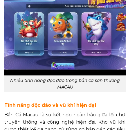
Nhiều tính năng độc đáo trong bắn cá săn thưởng
MACAU
Tính năng độc đáo và vũ khí hiện đại
Bắn Cá Macau là sự kết hợp hoàn hảo giữa lối chơi
truyền thống và công nghệ hiện đại. Kho vũ khí
được thiết kế đa dạng, từ súng cơ bản đến các siêu