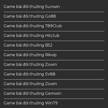
Game bài đổi thưởng Sunwin
Game bài đổi thưởng Go88
Game bài đổi thưởng 789Club
Game bài đổi thưởng Hitclub
Game bài đổi thưởng B52
Game bài đổi thưởng Rikvip
Game bài đổi thưởng Zowin
Game bài đổi thưởng SV88
Game bài đổi thưởng Zowin
Game bài đổi thưởng Gemwin
Game bài đổi thưởng Win79