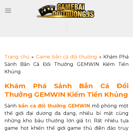
Trang chủ
»
Game bắn cá đổi thưởng
»
Khám Phá
Sảnh Bắn Cá Đổi Thưởng GEMWIN Kiếm Tiền
Khủng
Khám Phá Sảnh Bắn Cá Đổi
Thưởng GEMWIN Kiếm Tiền Khủng
Sảnh
bắn cá đổi thưởng GEMWIN
mô phỏng một
thế giới đại dương đa dạng, nhiều bí mật cùng
những kho báu thưởng lớn giá trị. Rất nhiều tựa
game hot khiến thế giới game thủ điên đảo truy