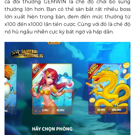
cá đổi thưởng GEMWIN là chế độ chơi bổ sung
thưởng lớn hơn. Bạn có thể săn bắt rất nhiều boss
lớn xuất hiện trong bàn, đem đến mức thưởng từ
x100 đến x1000 lần tiền cược. Cùng với đó là chế độ
nổ hũ ngẫu nhiên cực kỳ bất ngờ và hấp dẫn.