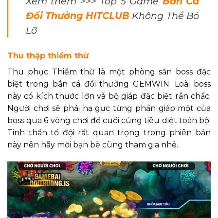
Xem thêm >>> Top 5 Game
Bắn Cá
Đổi Thưởng HITCLUB
Không Thể Bỏ
Lỡ
Thu thập thiềm thừ
Thu phục Thiềm thừ là một phòng săn boss đặc
biệt trong bắn cá đổi thưởng GEMWIN. Loài boss
này có kích thước lớn và bộ giáp đặc biệt rắn chắc.
Người chơi sẽ phải hạ gục từng phần giáp một của
boss qua 6 vòng chơi để cuối cùng tiêu diệt toàn bộ.
Tinh thần tổ đội rất quan trọng trong phiên bản
này nên hãy mời bạn bè cùng tham gia nhé.