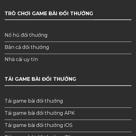
TRÒ CHƠI GAME BÀI ĐỔI THƯỞNG
Nổ hũ đổi thưởng
Bắn cá đổi thưởng
Nhà cái uy tín
TẢI GAME BÀI ĐỔI THƯỞNG
Tải game bài đổi thưởng
Tải game bài đổi thưởng APK
Tải game bài đổi thưởng iOS