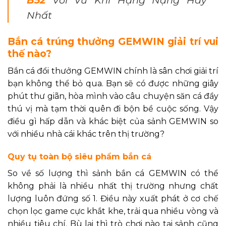
Nhất
Bắn cá trúng thưởng GEMWIN giải trí vui
thế nào?
Bắn cá đổi thưởng GEMWIN chính là sân chơi giải trí
bạn không thể bỏ qua. Bạn sẽ có được những giây
phút thư giãn, hòa mình vào câu chuyện săn cá đầy
thú vị mà tạm thời quên đi bộn bề cuộc sống. Vậy
điều gì hấp dẫn và khác biệt của sảnh GEMWIN so
với nhiều nhà cái khác trên thị trường?
Quy tụ toàn bộ siêu phẩm bắn cá
So về số lượng thì sảnh bắn cá GEMWIN có thể
không phải là nhiều nhất thị trường nhưng chất
lượng luôn đứng số 1. Điều này xuất phát ở cơ chế
chọn lọc game cực khắt khe, trải qua nhiều vòng và
nhiều tiêu chí. Bù lại thì trò chơi nào tại sảnh cũng