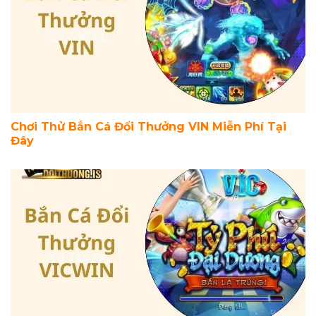
Chơi Thử Bắn Cá Đổi Thưởng VIN Miễn Phí Tại
Đây