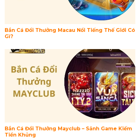
Bắn Cá Đổi Thưởng Macau Nổi Tiếng Thế Giới Có
Gì?
Bắn Cá Đổi Thưởng Mayclub – Sảnh Game Kiếm
Tiền Khủng