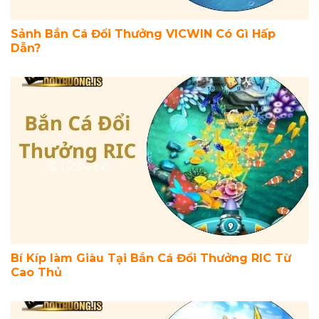
Sảnh Bắn Cá Đổi Thưởng VICWIN Có Gì Hấp
Dẫn?
Bí Kíp làm Giàu Tại Bắn Cá Đổi Thưởng RIC Từ
Cao Thủ