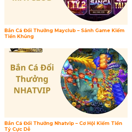
Bắn Cá Đổi Thưởng Mayclub – Sảnh Game Kiếm
Tiền Khủng
Bắn Cá Đổi Thưởng Nhatvip – Cơ Hội Kiếm Tiền
Tỷ Cực Dễ