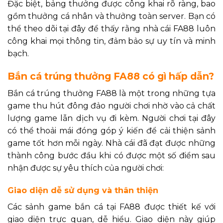
Đặc biệt, bảng thưởng được công khai rõ ràng, bao
gồm thưởng cá nhân và thưởng toàn server. Bạn có
thể theo dõi tại đây để thấy rằng nhà cái FA88 luôn
công khai mọi thông tin, đảm bảo sự uy tín và minh
bạch.
Bắn cá trúng thưởng FA88 có gì hấp dẫn?
Bắn cá trúng thưởng FA88 là một trong những tựa
game thu hút đông đảo người chơi nhờ vào cả chất
lượng game lẫn dịch vụ đi kèm. Người chơi tại đây
có thể thoải mái đóng góp ý kiến để cải thiện sảnh
game tốt hơn mỗi ngày. Nhà cái đã đạt được những
thành công bước đầu khi có được một số điểm sau
nhận được sự yêu thích của người chơi:
Giao diện dễ sử dụng và thân thiện
Các sảnh game bắn cá tại FA88 được thiết kế với
giao diện trực quan, dễ hiểu. Giao diện này giúp