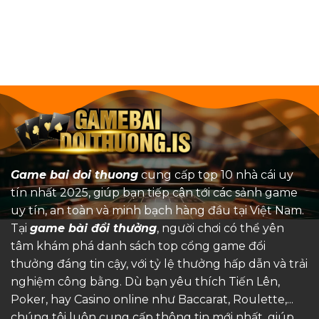
Game bai doi thuong
cung cấp top 10 nhà cái uy
tín nhất 2025, giúp bạn tiếp cận tới các sảnh game
uy tín, an toàn và minh bạch hàng đầu tại Việt Nam.
Tại
game bài đổi thưởng
, người chơi có thể yên
tâm khám phá danh sách top cổng game đổi
thưởng đáng tin cậy, với tỷ lệ thưởng hấp dẫn và trải
nghiệm công bằng. Dù bạn yêu thích Tiến Lên,
Poker, hay Casino online như Baccarat, Roulette,...
chúng tôi luôn cung cấp thông tin mới nhất, giúp