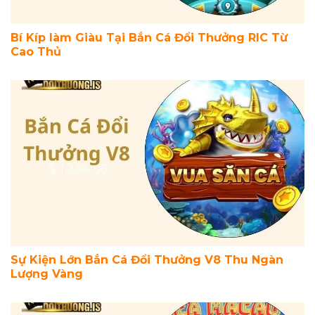
Bí Kíp làm Giàu Tại Bắn Cá Đổi Thưởng RIC Từ
Cao Thủ
Sự Kiện Lớn Bắn Cá Đổi Thưởng V8 Thu Ngàn
Lượng Vàng