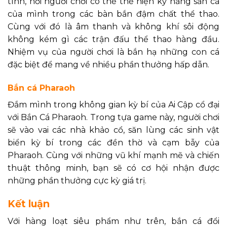
tính, nơi người chơi có thể thể hiện kỹ năng săn cá
của mình trong các bàn bắn đậm chất thể thao.
Cùng với đó là âm thanh và không khí sôi động
không kém gì các trận đấu thể thao hàng đầu.
Nhiệm vụ của người chơi là bắn hạ những con cá
đặc biệt để mang về nhiều phần thưởng hấp dẫn.
Bắn cá Pharaoh
Đắm mình trong không gian kỳ bí của Ai Cập cổ đại
với Bắn Cá Pharaoh. Trong tựa game này, người chơi
sẽ vào vai các nhà khảo cổ, săn lùng các sinh vật
biển kỳ bí trong các đền thờ và cạm bẫy của
Pharaoh. Cùng với những vũ khí mạnh mẽ và chiến
thuật thông minh, bạn sẽ có cơ hội nhận được
những phần thưởng cực kỳ giá trị.
Kết luận
Với hàng loạt siêu phẩm như trên, bắn cá đổi