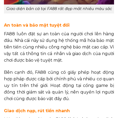
Giao diện bắn cá tại FA88 rất đẹp mắt nhiều màu sắc
An toàn và bảo mật tuyệt đối
FA88 luôn đặt sự an toàn của người chơi lên hàng
đầu. Nhà cái này sử dụng hệ thống mã hóa bảo mật
tiên tiến cùng nhiều công nghệ bảo mật cao cấp. Vì
vậy tất cả thông tin cá nhân và giao dịch của người
chơi được bảo vệ tuyệt mật.
Bên cạnh đó, FA88 cũng có giấy phép hoạt động
hợp pháp được cấp bởi chính phủ và nhiều cơ quan
uy tín trên thế giới. Hoạt động tại cổng game bị
đồng thời giám sát và quản lý, nên quyền lợi người
chơi cũng được bảo vật đầy đủ.
Giao dịch nạp, rút tiền nhanh