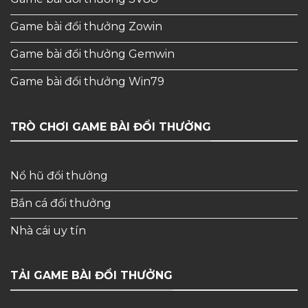
Game bài đổi thưởng Zowin
Game bài đổi thưởng Gemwin
Game bài đổi thưởng Win79
TRÒ CHƠI GAME BÀI ĐỔI THƯỞNG
Nổ hũ đổi thưởng
Bắn cá đổi thưởng
Nhà cái uy tín
TẢI GAME BÀI ĐỔI THƯỞNG