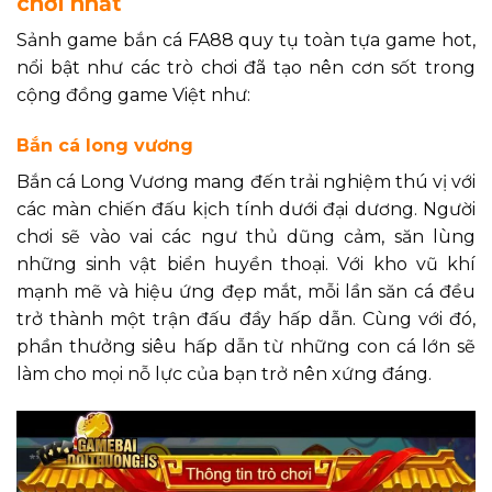
chơi nhất
Sảnh game bắn cá FA88 quy tụ toàn tựa game hot,
nổi bật như các trò chơi đã tạo nên cơn sốt trong
cộng đồng game Việt như:
Bắn cá long vương
Bắn cá Long Vương mang đến trải nghiệm thú vị với
các màn chiến đấu kịch tính dưới đại dương. Người
chơi sẽ vào vai các ngư thủ dũng cảm, săn lùng
những sinh vật biển huyền thoại. Với kho vũ khí
mạnh mẽ và hiệu ứng đẹp mắt, mỗi lần săn cá đều
trở thành một trận đấu đầy hấp dẫn. Cùng với đó,
phần thưởng siêu hấp dẫn từ những con cá lớn sẽ
làm cho mọi nỗ lực của bạn trở nên xứng đáng.