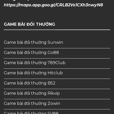
https://maps.app.goo.gl/CRLB2Vs1CXh3nwyN8
GAME BÀI ĐỔI THƯỞNG
Game bài đổi thưởng Sunwin
Game bài đổi thưởng Go88
Game bài đổi thưởng 789Club
Game bài đổi thưởng Hitclub
Game bài đổi thưởng B52
Game bài đổi thưởng Rikvip
Game bài đổi thưởng Zowin
Game bài đổi thưởng SV88